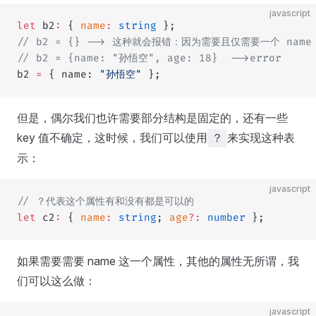
javascript
let
 b2
:
 { 
name
:
 string
 };
// b2 = {} --> 这种就会报错：因为需要且仅需要一个 name
// b2 = {name: "孙悟空", age: 18}  -->error
b2 
=
 { name: 
"孙悟空"
 };
但是，偶尔我们也许需要部分结构是固定的，还有一些
key 值不确定，这时候，我们可以使用
来实现这种表
？
示：
javascript
// ？代表这个属性有和没有都是可以的
let
 c2
:
 { 
name
:
 string
; 
age
?:
 number
 };
如果需要需要 name 这一个属性，其他的属性无所谓，我
们可以这么做：
javascript