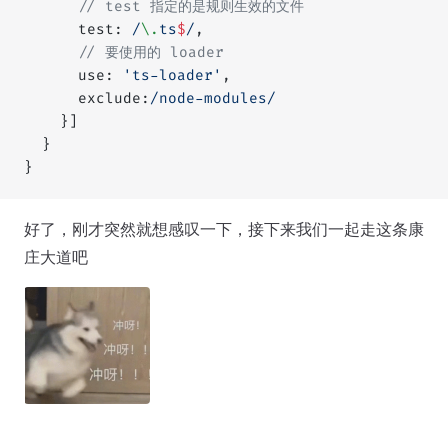
      // test 指定的是规则生效的文件
      test:
 /
\.
ts
$
/
,
      // 要使用的 loader
      use: 
'ts-loader'
,
      exclude:
/
node-modules
/
    }]
  }
}
好了，刚才突然就想感叹一下，接下来我们一起走这条康
庄大道吧