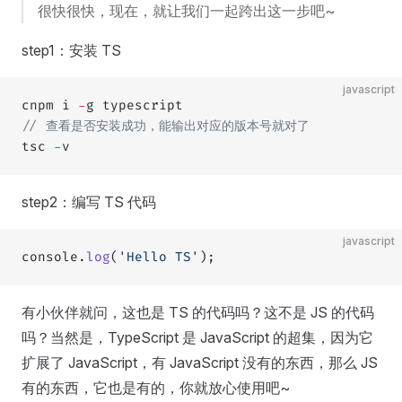
很快很快，现在，就让我们一起跨出这一步吧~
step1：安装 TS
javascript
cnpm i 
-
g typescript
// 查看是否安装成功，能输出对应的版本号就对了
tsc 
-
v
step2：编写 TS 代码
javascript
console.
log
(
'Hello TS'
);
有小伙伴就问，这也是 TS 的代码吗？这不是 JS 的代码
吗？当然是，TypeScript 是 JavaScript 的超集，因为它
扩展了 JavaScript，有 JavaScript 没有的东西，那么 JS
有的东西，它也是有的，你就放心使用吧~