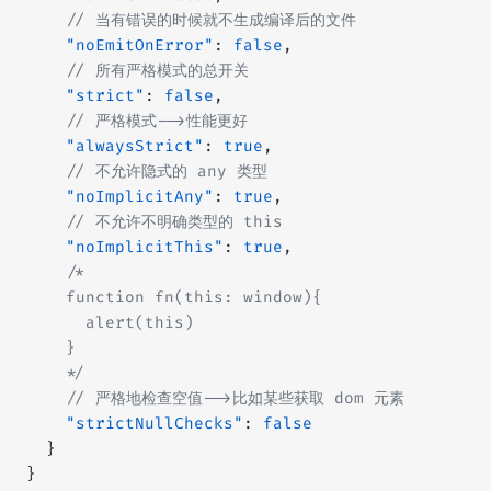
    // 当有错误的时候就不生成编译后的文件
    "noEmitOnError"
: 
false
,
    // 所有严格模式的总开关
    "strict"
: 
false
,
    // 严格模式-->性能更好
    "alwaysStrict"
: 
true
,
    // 不允许隐式的 any 类型
    "noImplicitAny"
: 
true
,
    // 不允许不明确类型的 this
    "noImplicitThis"
: 
true
,
    /*
    function fn(this: window){
      alert(this)
    }
    */
    // 严格地检查空值-->比如某些获取 dom 元素
    "strictNullChecks"
: 
false
  }
}