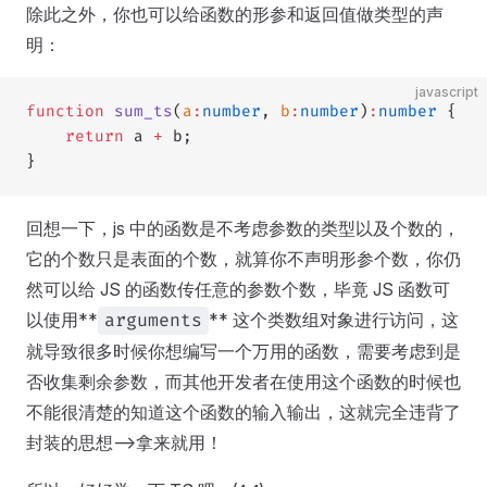
除此之外，你也可以给函数的形参和返回值做类型的声
明：
javascript
function
 sum_ts
(
a
:
number
, 
b
:
number
)
:
number
 {
	return
 a 
+
 b;
}
回想一下，js 中的函数是不考虑参数的类型以及个数的，
它的个数只是表面的个数，就算你不声明形参个数，你仍
然可以给 JS 的函数传任意的参数个数，毕竟 JS 函数可
以使用**
** 这个类数组对象进行访问，这
arguments
就导致很多时候你想编写一个万用的函数，需要考虑到是
否收集剩余参数，而其他开发者在使用这个函数的时候也
不能很清楚的知道这个函数的输入输出，这就完全违背了
封装的思想-->拿来就用！