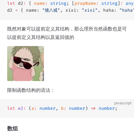
let
 d2
:
 { 
name
:
 string
; [
propName
:
 string
]
:
 any
d2 
=
 { name: 
"猪八戒"
, xixi: 
"xixi"
, haha: 
"haha
既然对象可以提前定义其结构，那么理所当然函数也是可
以提前定义其结构以及返回值的
限制函数结构的语法：
javascript
let
 e2
:
 (
a
:
 number
, 
b
:
 number
) 
=>
 number
;
数组