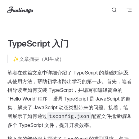
Justin3go
Skip to content
图片无法显示
TypeScript 入门
✨文章摘要（AI生成）
笔者在这篇文章中详细介绍了 TypeScript 的基础知识及
其使用方法，帮助初学者跨出学习的第一步。首先，笔者
指导读者如何安装 TypeScript，并编写和编译简单的
“Hello World”程序，强调 TypeScript 是 JavaScript 的超
集，解决了 JavaScript 动态类型带来的问题。接着，笔
者展示了如何通过
配置文件批量编译
tsconfig.json
多个 TypeScript 文件，提升开发效率。
接下来的部分深入探讨了 TypeScript 的类型系统，包括