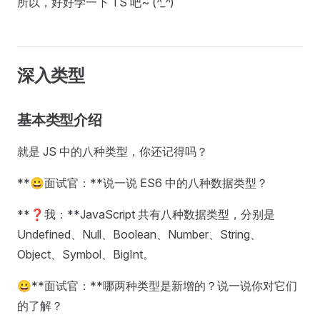
所以，好好学一下 TS 吧~ (
^_^
)
深入类型
基本类型介绍
就是 JS 中的八种类型，你还记得吗？
**😀面试官：**说一说 ES6 中的八种数据类型？
**❓我：**JavaScript 共有八种数据类型，分别是
Undefined、Null、Boolean、Number、String、
Object、Symbol、BigInt。
😀**面试官：**哪两种类型是新增的？说一说你对它们
的了解？