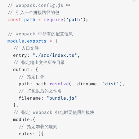
// webpack.config.js 中
// 引入一个拼接路径的包
const
 path
 =
 require
(
'path'
);
// webpack 中所有的配置信息
module
.
exports
 =
 {
  // 入口文件
  entry: 
"./src/index.ts"
,
  // 指定输出文件所在目录
  output: {
    // 指定目录
    path: path.
resolve
(__dirname, 
'dist'
),
    // 打包以后的文件名
    filename: 
"bundle.js"
  },
  // 指定 webpack 打包时要使用的模块
  module:{
    // 指定加载的规则
    rules: [{