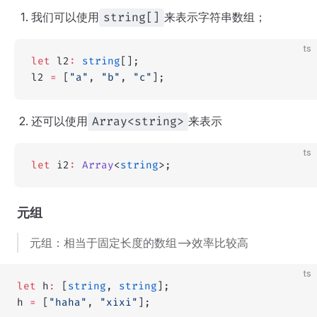
我们可以使用
来表示字符串数组；
string[]
ts
let
 l2
:
 string
[];
l2 
=
 [
"a"
, 
"b"
, 
"c"
];
还可以使用
来表示
Array<string>
ts
let
 i2
:
 Array
<
string
>;
元组
元组：相当于固定长度的数组-->效率比较高
ts
let
 h
:
 [
string
, 
string
];
h 
=
 [
"haha"
, 
"xixi"
];