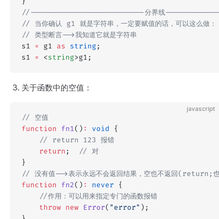
}
//--------------------------分界线------------
// 当你确认 g1 就是字符串，一定要赋值的话，可以这么做：
// 类型断言-->我知道它就是字符串
s1 
=
 g1 
as
 string
;
s1 
=
 <
string
>g1;
关于函数中的空值：
javascript
// 空值
function
 fn1
()
:
 void
 {
	// return 123 报错
	return
;  
// 对
}
// 没有值-->表示永远不会返回结果，空也不返回(return;
function
 fn2
()
:
 never
 {
	//作用：可以用来指定专门的函数报错 
	throw
 new
 Error
(
"error"
);
}