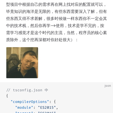
型项目中根据自己的需求再在网上找对应的配置就可以，
毕竟知识的海洋是无限的，有些东西需要深入了解，但有
些东西又得不求甚解，很多时候做一样东西你不一定会其
中的技术栈，然后你再学-->使用，技术是学不完的，按
需学习感觉才是这个时代的主流，当然，程序员的核心素
质除外，这个挖再深都对你好处很大）：
json
// tsconfig.json 中
{
  "compilerOptions"
: {
    "module"
: 
"ES2015"
,