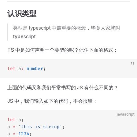
认识类型
类型是 typescript 中最重要的概念，毕竟人家就叫
type
script
TS 中是如何声明一个类型的呢？记住下面的格式：
ts
let
 a
:
 number
;
上面的代码又和我们平常书写的 JS 有什么不同的？
JS 中，我们输入如下的代码，不会报错：
javascript
let
 a;
a 
=
 'this is string'
;
a 
=
 1234
;