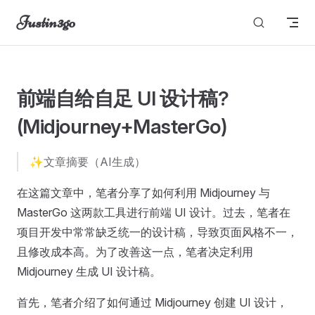
Justin3go
Skip to content
图片无法显示
前端自给自足 UI 设计稿?
(Midjourney+MasterGo)
✨文章摘要（AI生成）
在这篇文章中，笔者分享了如何利用 Midjourney 与
MasterGo 这两款工具进行前端 UI 设计。过去，笔者在
项目开发中常常缺乏统一的设计稿，导致页面风格不一，
且修改成本高。为了改善这一点，笔者决定利用
Midjourney 生成 UI 设计稿。
首先，笔者介绍了如何通过 Midjourney 创建 UI 设计，