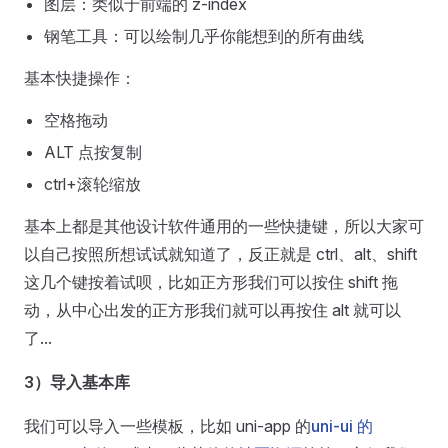
图层：类似于前端的 z-index
钢笔工具：可以绘制几乎你能想到的所有曲线
基本快捷操作：
空格拖动
ALT 点按复制
ctrl+滚轮缩放
基本上都是其他设计软件通用的一些快捷键，所以大家可
以自己按照所想试试就知道了，反正就是 ctrl、alt、shift
这几个键按着试呗，比如正方形我们可以按住 shift 拖
动，从中心出发的正方形我们就可以再按住 alt 就可以
了...
3）导入基本库
我们可以导入一些模板，比如 uni-app 的
uni-ui 的