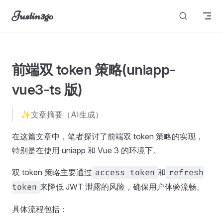
Justin3go
Skip to content
图片无法显示
前端双 token 策略(uniapp-
vue3-ts 版)
✨文章摘要（AI生成）
在这篇文章中，笔者探讨了前端双 token 策略的实现，
特别是在使用 uniapp 和 Vue 3 的环境下。
双 token 策略主要通过
和
access token
refresh
来降低 JWT 泄露的风险，确保用户体验流畅。
token
具体流程包括：