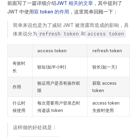
前面写了一篇详细介绍
JWT 相关的文章
，其中提到了
JWT 中使用
双 token 的作用
，这里简单回顾一下：
简单来说也是为了减轻 JWT 被泄露而造成的影响，具
体来说分为
和
refresh token
access token
access token
refresh token
有效时
较短(如半小时)
较长(如一天)
长
验证用户是否有操作权
获取 access
作用
限
token
什么时
每次需要用户登录态时
access token
候使用
传递该 token
失效时使用
这样做的好处就是：