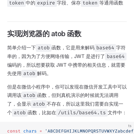
中的
字段、保存
等通用函数
token
expire
token
实现浏览器的 atob 函数
简单介绍一下
函数，它是用来解码
字符
atob
base64
串的，因为为了方便网络传输，JWT 是进行了
base64
编码的，所以想要获取 JWT 中携带的相关信息，就需要
先使用
解码。
atob
但是在微信小程序中，你可以发现在微信开发工具中可以
调用该
函数，但到真机演示的时候就无法调用
atob
了，会显示
不存在，所以这里我们需要自实现一
atob
个
函数，比如在
文件中：
atob
/utils/base64.ts
ts
const
 chars
 =
 'ABCDEFGHIJKLMNOPQRSTUVWXYZabcdef