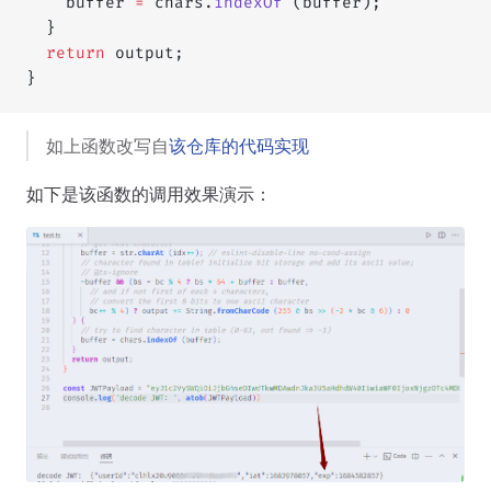
    buffer 
=
 chars.
indexOf
 (buffer);
  }
  return
 output;
}
如上函数改写自
该仓库的代码实现
如下是该函数的调用效果演示：