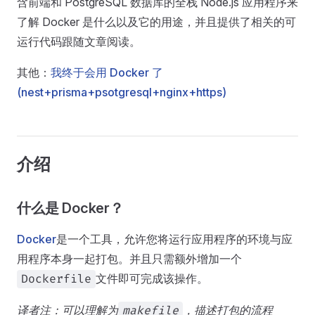
含前端和 PostgreSQL 数据库的全栈 Node.js 应用程序来
了解 Docker 是什么以及它的用途，并且提供了相关的可
运行代码跟随文章阅读。
其他：
我终于会用 Docker 了
(nest+prisma+psotgresql+nginx+https)
介绍
什么是 Docker？
Docker
是一个工具，允许您将运行应用程序的环境与应
用程序本身一起打包。并且只需额外增加一个
文件即可完成该操作。
Dockerfile
译者注：可以理解为
，描述打包的流程
makefile