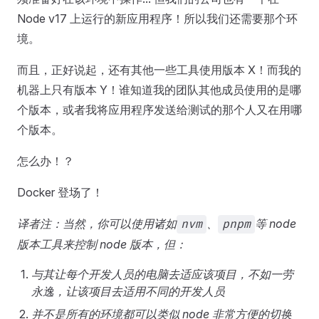
Node v17 上运行的新应用程序！所以我们还需要那个环
境。
而且，正好说起，还有其他一些工具使用版本 X！而我的
机器上只有版本 Y！谁知道我的团队其他成员使用的是哪
个版本，或者我将应用程序发送给测试的那个人又在用哪
个版本。
怎么办！？
Docker 登场了！
译者注：当然，你可以使用诸如
、
等 node
nvm
pnpm
版本工具来控制 node 版本，但：
与其让每个开发人员的电脑去适应该项目，不如一劳
永逸，让该项目去适用不同的开发人员
并不是所有的环境都可以类似 node 非常方便的切换