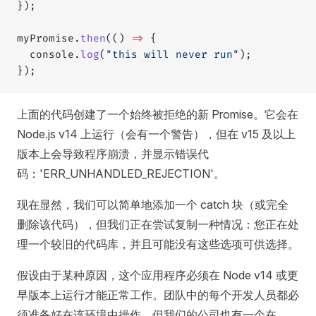
});
myPromise.
then
(() 
=>
 {
  console.
log
(
"this will never run"
);
});
上面的代码创建了一个始终被拒绝的新 Promise。它会在
Node.js v14 上运行（会有一个警告），但在 v15 及以上
版本上会导致程序崩溃，并显示错误代
码：'ERR_UNHANDLED_REJECTION'。
现在显然，我们可以简单地添加一个 catch 块（或完全
删除该代码），但我们正在尝试复制一种情况：您正在处
理一个较旧的代码库，并且可能没有这些选项可供选择。
假设由于某种原因，这个应用程序必须在 Node v14 或更
早版本上运行才能正常工作。团队中的每个开发人员都必
须准备好在该环境中操作... 但我们的公司也有一个在