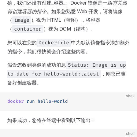
确，我们还没有创建_容器_。Docker 镜像是一
组有关如
何创建容器的指令
。如果您熟悉 Web 开发，请将镜像
（
）视为 HTML（蓝图），将容器
image
（
）视为 DOM（结构）。
container
您可以在您的
中为默认镜像指令添加额外
Dockerfile
的指令，我们很快就会介绍这些内容。
假设您收到类似的成功消息
Status: Image is up
，则您已准
to date for hello-world:latest
备好创建容器。
shell
docker
 run
 hello-world
如果成功，您将在终端中看到以下输出：
shell