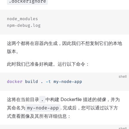
.dockerignore
node_modules
npm-debug.log
这两个都将在容器内生成，因此我们不想复制它们的本地
版本。
此时我们已准备好构建。运行以下命令：
shell
docker
 build
 .
 -t
 my-node-app
这将在当前目录
中构建 Dockerfile 描述的
镜像
，并为
.
其命名为
. 完成后，您可以通过以下方
my-node-app
式查看图像及其所有详细信息：
shell