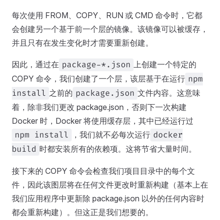
每次使用 FROM、COPY、RUN 或 CMD 命令时，它都
会创建另一个基于前一个层的镜像。该镜像可以被缓存，
并且只有在发生变化时才需要重新创建。
因此，通过在
上创建一个特定的
package-*.json
COPY 命令，我们创建了一个层，该层基于在运行
npm
之前的
文件内容。这意味
install
package.json
着，除非我们更改 package.json，否则下一次构建
Docker 时，Docker 将使用缓存层，其中已经运行过
，我们就不必每次运行
npm install
docker
时都安装所有的依赖项。这将节省大量时间。
build
接下来的 COPY 命令会检查我们项目目录中的每个文
件，因此该图层将在任何文件更改时重新构建（基本上在
我们应用程序中更新除 package.json 以外的任何内容时
都会重新构建）。但这正是我们想要的。