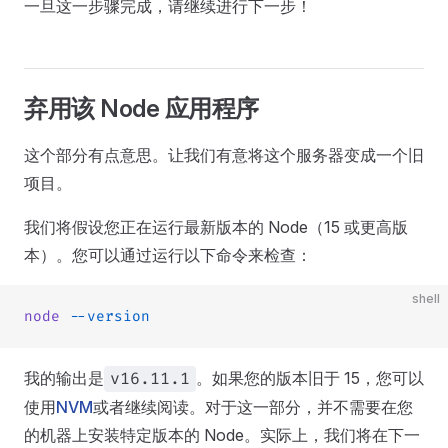
一旦这一步骤完成，请继续进行下一步！
弃用该 Node 应用程序
这个部分有点意思。让我们有意将这个服务器变成一个旧
项目。
我们将假设您正在运行最新版本的 Node（15 或更高版
本）。您可以通过运行以下命令来检查：
shell
node
 --version
我的输出是
。如果您的版本旧于 15，您可以
v16.11.1
使用
NVM
或者继续阅读。对于这一部分，并不需要在您
的机器上安装特定版本的 Node。实际上，我们将在下一