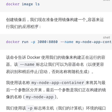
docker
 image
 ls
创建镜像后，我们现在准备使用镜像构建一个_容器来运
行我们的
应用程序
：
shell
docker
 run
 -p
 3000:8080
 --name
 my-node-app-cont
该命令告诉 Docker 使用我们的镜像来构建正在运行的容
器。该
标志让我们可以为容器命名（以便更容
--name
易识别和稍后停止/启动，否则名称将随机生成）。
我使用该名称
来将其与最
my-node-app-container
后一个参数区分开来，最后一个参数是我们正在构建的镜
像的名称 (
)。
my-node-app
我们使用该
标志将主机（我们的计算机）环境的端口
-p