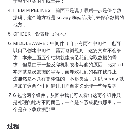
于整个框架的前线士兵；
ITEM PIPELINES：前面不是说了最后一步是保存数
据码，这个地方就是 scrapy 框架给我们来保存数据的
地方；
SPIDER：设置爬虫的地方
MIDDLEWARE：中间件（自带有两个中间件，也可
以自己创建中间件，需要遵循规则，这篇文章不会细
讲）本来上面五个结构就能满足我们爬取数据的需
求，但是由于一些反爬机制或者其他的原因，比如 url
本来就是没数据的等等，而导致我们的程序被终止，
这显然是不具有鲁棒性的，不够灵活，所以 scrapy 就
增加了这两个中间键让用户自定义处理一些异常等
6 包含两个组件，从图中我们可以看出这两个组件只
是处理的地方不同而已，一个是在形成爬虫那里，一
个是在下载数据那里
过程