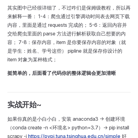
其实图中已经很详细了，不过咋们是保姆级教程，所以再
来解释一番： 1-4：爬虫通过引擎调动时间表去网页下载
内容，里面是通过 requests 完成的； 5-6：返回内容并
交给爬虫里面的 parse 方法进行解析获取自己想要的内
容； 7-8：保存内容，item 是你要保存内容的对象（就
是学生：姓名、学号这些） pipline 就是保存你设计的
item 对象为某种格式；
挺简单的，后面看了代码你的整体逻辑会更加清晰
实战开始~
如果你真的是小白小白，安装 anaconda3 -> 创建环境
（conda create -n <环境名> python=3.7）-> pip install
scrapy -i
https://pypi.tuna.tsinghua.edu.cn/simple
好