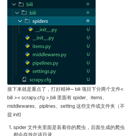
接下来就是重点了，打好精神~ bili 项目下分两个文件<
bili >< scrapy.cfg >,bili 里面有 spider、items、
middlewares、piplines、setting 这些文件或文件夹（不
提 init)
spider 文件夹里面是装着你的爬虫，后面生成的爬虫
都会存放在该目录