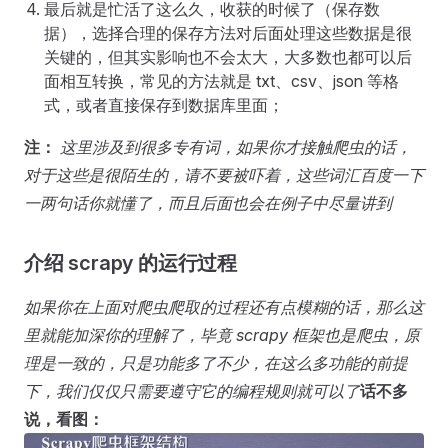
最后就是忙活了这么久，收获的时候了（保存数
据），选择合理的保存方法对后面处理这些数据是很
关键的，但其实影响也不会太大，大多数也都可以后
面相互转换，常见的方法就是 txt、csv、json 等格
式，或者直接保存到数据库里面；
注：
这里涉及到很多专有词，如果你才接触爬虫的话，
对于这些是很陌生的，请不要被吓着，这些词汇百度一下
一两句话你就懂了，而且后面也会在例子中尽量讲到
介绍 scrapy 的运行过程
如果你在上面对爬虫爬取的过程还有点模糊的话，那么这
里就能加深你的理解了，毕竟 scrapy 框架也是爬虫，原
理是一致的，只是功能多了不少，在这么多功能的前提
下，我们仅仅只需要遵守它的编程规则就可以了
话不多
说，看图：