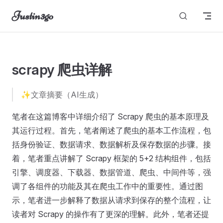
Justin3go
Skip to content
unable to load
scrapy 爬虫详解
✨文章摘要（AI生成）
笔者在这篇博客中详细介绍了 Scrapy 爬虫的基本原理及
其运行过程。首先，笔者阐述了爬虫的基本工作流程，包
括身份验证、数据请求、数据解析及保存数据的步骤。接
着，笔者重点讲解了 Scrapy 框架的 5+2 结构组件，包括
引擎、调度器、下载器、数据管道、爬虫、中间件等，强
调了各组件的功能及其在爬虫工作中的重要性。通过图
示，笔者进一步解释了数据从请求到保存的整个流程，让
读者对 Scrapy 的操作有了更深的理解。此外，笔者还提