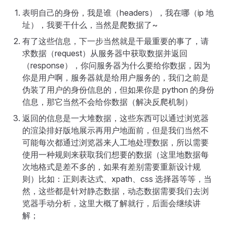
表明自己的身份，我是谁（headers），我在哪（ip 地
址），我要干什么，当然是爬数据了~
有了这些信息，下一步当然就是干最重要的事了，请
求数据（request）从服务器中获取数据并返回
（response），你问服务器为什么要给你数据，因为
你是用户啊，服务器就是给用户服务的，我们之前是
伪装了用户的身份信息的，但如果你是 python 的身份
信息，那它当然不会给你数据（解决反爬机制）
返回的信息是一大堆数据，这些东西可以通过浏览器
的渲染排好版地展示再用户地面前，但是我们当然不
可能每次都通过浏览器来人工地处理数据，所以需要
使用一种规则来获取我们想要的数据（这里地数据每
次地格式是差不多的，如果有差别需要重新设计规
则）比如：正则表达式、xpath、css 选择器等等，当
然，这些都是针对静态数据，动态数据需要我们去浏
览器手动分析，这里大概了解就行，后面会继续讲
解；