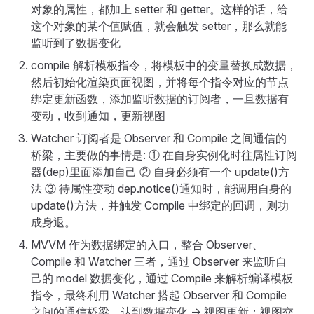
对象的属性，都加上 setter 和 getter。这样的话，给
这个对象的某个值赋值，就会触发 setter，那么就能
监听到了数据变化
compile 解析模板指令，将模板中的变量替换成数据，
然后初始化渲染页面视图，并将每个指令对应的节点
绑定更新函数，添加监听数据的订阅者，一旦数据有
变动，收到通知，更新视图
Watcher 订阅者是 Observer 和 Compile 之间通信的
桥梁，主要做的事情是: ① 在自身实例化时往属性订阅
器(dep)里面添加自己 ② 自身必须有一个 update()方
法 ③ 待属性变动 dep.notice()通知时，能调用自身的
update()方法，并触发 Compile 中绑定的回调，则功
成身退。
MVVM 作为数据绑定的入口，整合 Observer、
Compile 和 Watcher 三者，通过 Observer 来监听自
己的 model 数据变化，通过 Compile 来解析编译模板
指令，最终利用 Watcher 搭起 Observer 和 Compile
之间的通信桥梁，达到数据变化 -> 视图更新；视图交