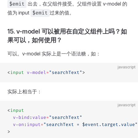
出去，在父组件接受。父组件设置 v-model 的
$emit
值为 input
过来的值。
$emit
15. v-model 可以被用在自定义组件上吗？如
果可以，如何使用？
可以。v-model 实际上是一个语法糖，如：
javascript
<
input
 v-model
=
"searchText"
>
实际上相当于：
javascript
<
input
  v-bind
:
value
=
"searchText"
  v-on
:
input
=
"searchText = $event.target.value"
>