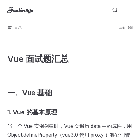
Justin3go
Skip to content
目录
回到顶部
图片无法显示
Vue 面试题汇总
一、Vue 基础
1. Vue 的基本原理
当一个 Vue 实例创建时，Vue 会遍历 data 中的属性，用
Object.defineProperty（vue3.0 使用 proxy ）将它们转