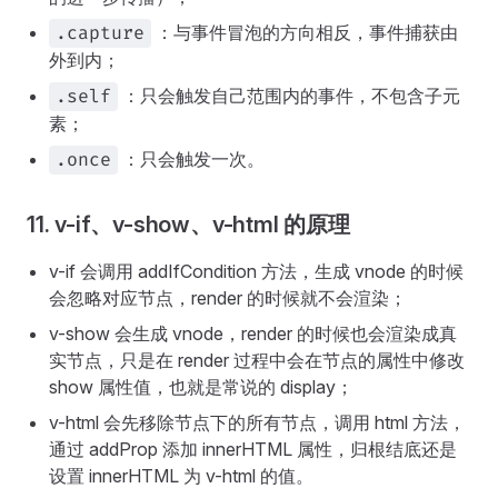
：与事件冒泡的方向相反，事件捕获由
.capture
外到内；
：只会触发自己范围内的事件，不包含子元
.self
素；
：只会触发一次。
.once
11. v-if、v-show、v-html 的原理
v-if 会调用 addIfCondition 方法，生成 vnode 的时候
会忽略对应节点，render 的时候就不会渲染；
v-show 会生成 vnode，render 的时候也会渲染成真
实节点，只是在 render 过程中会在节点的属性中修改
show 属性值，也就是常说的 display；
v-html 会先移除节点下的所有节点，调用 html 方法，
通过 addProp 添加 innerHTML 属性，归根结底还是
设置 innerHTML 为 v-html 的值。