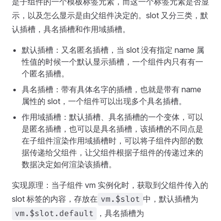
是子组件的一个模板标签元素，而这一个标签元素是否显
示，以及怎么显示是由父组件决定的。slot 又分三类，默
认插槽，具名插槽和作用域插槽。
默认插槽：又名匿名插槽，当 slot 没有指定 name 属
性值的时候一个默认显示插槽，一个组件内只有有一
个匿名插槽。
具名插槽：带有具体名字的插槽，也就是带有 name
属性的 slot，一个组件可以出现多个具名插槽。
作用域插槽：默认插槽、具名插槽的一个变体，可以
是匿名插槽，也可以是具名插槽，该插槽的不同点是
在子组件渲染作用域插槽时，可以将子组件内部的数
据传递给父组件，让父组件根据子组件的传递过来的
数据决定如何渲染该插槽。
实现原理：当子组件 vm 实例化时，获取到父组件传入的
slot 标签的内容，存放在
中，默认插槽为
vm.$slot
，具名插槽为
vm.$slot.default