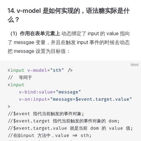
14. v-model 是如何实现的，语法糖实际是什
么？
（1）作用在表单元素上
动态绑定了 input 的 value 指向
了 messgae 变量，并且在触发 input 事件的时候去动态
把 message 设置为目标值：
html
<
input
 v-model
=
"sth"
 />
//  等同于
<
input
    v-bind:value
=
"message"
    v-on:input
=
"message=$event.target.value"
>
//$event 指代当前触发的事件对象;
//$event.target 指代当前触发的事件对象的 dom;
//$event.target.value 就是当前 dom 的 value 值;
//在@input 方法中，value => sth;