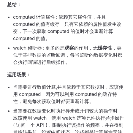
总结：
computed 计算属性 : 依赖其它属性值，并且
computed 的值有缓存，只有它依赖的属性值发生改
变，下一次获取 computed 的值时才会重新计算
computed 的值。
watch 侦听器 : 更多的是
观察
的作用，
无缓存性
，类
似于某些数据的监听回调，每当监听的数据变化时都
会执行回调进行后续操作。
运用场景：
当需要进行数值计算,并且依赖于其它数据时，应该使
用 computed，因为可以利用 computed 的缓存特
性，避免每次获取值时都要重新计算。
当需要在数据变化时执行异步或开销较大的操作时，
应该使用 watch，使用 watch 选项允许执行异步操作
( 访问一个 API )，限制执行该操作的频率，并在得到
最终结果前，设置中间状态。这些都是计算属性无法