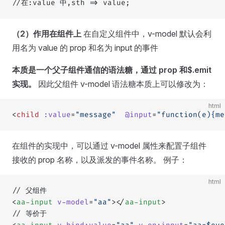
//在:value 中,sth => value;
（2）作用在组件上
在自定义组件中，v-model 默认会利
用名为 value 的 prop 和名为 input 的事件
本质是一个父子组件通信的语法糖，通过 prop 和$.emit
实现。
因此父组件 v-model 语法糖本质上可以修改为：
html
<
child
 :value
=
"message"
  @input
=
"function(e){me
在组件的实现中，可以通过 v-model 属性来配置子组件
接收的 prop 名称，以及派发的事件名称。 例子：
html
// 父组件
<
aa-input
 v-model
=
"aa"
></
aa-input
>
// 等价于