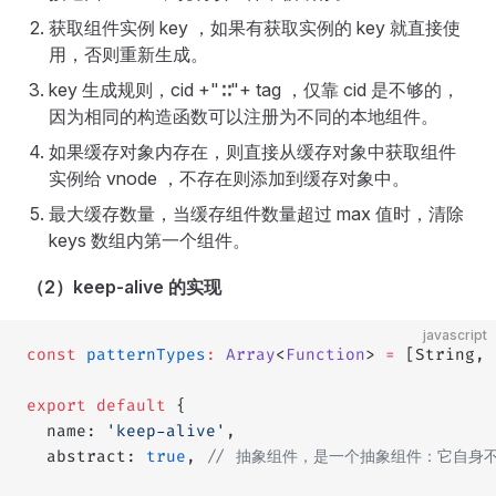
获取组件实例 key ，如果有获取实例的 key 就直接使
用，否则重新生成。
key 生成规则，cid +"∶∶"+ tag ，仅靠 cid 是不够的，
因为相同的构造函数可以注册为不同的本地组件。
如果缓存对象内存在，则直接从缓存对象中获取组件
实例给 vnode ，不存在则添加到缓存对象中。
最大缓存数量，当缓存组件数量超过 max 值时，清除
keys 数组内第一个组件。
（2）keep-alive 的实现
javascript
const
 patternTypes
:
 Array
<
Function
> 
=
 [String, 
export
 default
 {
  name: 
'keep-alive'
,
  abstract: 
true
, 
// 抽象组件，是一个抽象组件：它自身