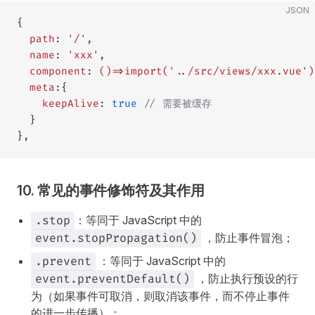
JSON
{
  path
: 
'/'
,
  name
: 
'xxx'
,
  component
: 
()=>import('../src/views/xxx.vue')
  meta
:{
    keepAlive
: 
true
 // 需要被缓存
  }
},
10. 常见的事件修饰符及其作用
：等同于 JavaScript 中的
.stop
，防止事件冒泡；
event.stopPropagation()
：等同于 JavaScript 中的
.prevent
，防止执行预设的行
event.preventDefault()
为（如果事件可取消，则取消该事件，而不停止事件
的进一步传播）；