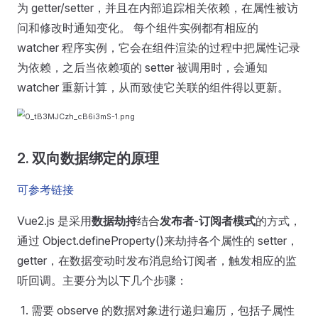
为 getter/setter，并且在内部追踪相关依赖，在属性被访
问和修改时通知变化。 每个组件实例都有相应的
watcher 程序实例，它会在组件渲染的过程中把属性记录
为依赖，之后当依赖项的 setter 被调用时，会通知
watcher 重新计算，从而致使它关联的组件得以更新。
2. 双向数据绑定的原理
可参考链接
Vue2.js 是采用
数据劫持
结合
发布者-订阅者模式
的方式，
通过 Object.defineProperty()来劫持各个属性的 setter，
getter，在数据变动时发布消息给订阅者，触发相应的监
听回调。主要分为以下几个步骤：
需要 observe 的数据对象进行递归遍历，包括子属性