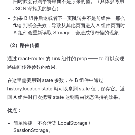
的时候会得到字符串而不是原来的值。（具体参考用
JSON 深拷贝的缺点）
如果 B 组件后退或者下一页跳转并不是前组件，那么
flag 判断会失效，导致从其他页面进入 A 组件页面时
A 组件会重新读取 Storage，会造成很奇怪的现象
（2）路由传值
通过 react-router 的 Link 组件的 prop —— to 可以实现
路由间传递参数的效果。
在这里需要用到 state 参数，在 B 组件中通过
history.location.state 就可以拿到 state 值，保存它。返
回 A 组件时再次携带 state 达到路由状态保持的效果。
优点：
简单快捷，不会污染 LocalStorage /
SessionStorage。