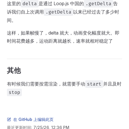
这里的
是通过 Loop.js 中国的
告
delta
.getDelta
诉我们自上次调用
以来已经过去了多少时
.getDelta
间。
这样，如果帧慢了，delta 就大，动画变化幅度就大。即
时间花费越多，运动距离就越长，速率就相对稳定了
其他
有时候我们需要按需渲染，就需要手动
并且及时
start
stop
在 GitHub 上编辑此页
最近更新时间:
7/25/26, 12:36 PM