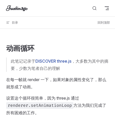
Justin3go
Skip to content
目录
回到顶部
图片无法显示
动画循环
此笔记记录于
DISCOVER three.js
，大多数为其中的摘
要，少数为笔者自己的理解
在每一帧就 render 一下，如果对象的属性变化了，那么
就形成了动画。
设置这个循环很简单，因为 three.js 通过
方法为我们完成了
renderer.setAnimationLoop
所有困难的工作。