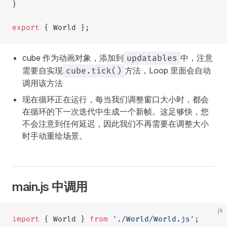
}
export
 { World };
cube 作为动画对象，添加到
中，注意
updatables
需要自实现
方法，Loop 里面会自动
cube.tick()
调用该方法
现在循环正在运行，每当我们调整窗口大小时，都会
在循环的下一次迭代中生成一个新帧。这足够快，您
不会注意到任何延迟，因此我们不再需要在调整大小
时手动重绘场景。
main.js 中调用
js
import
 { World } 
from
 './World/World.js'
;