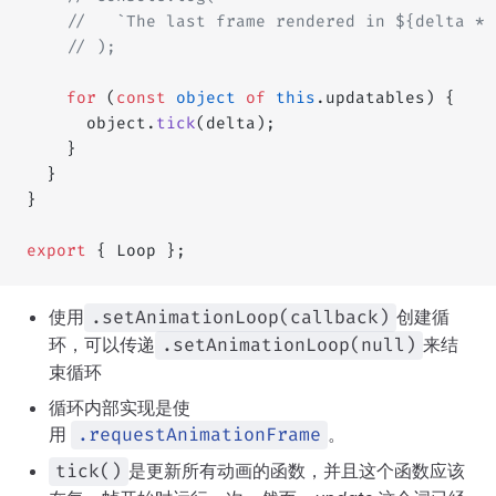
    //   `The last frame rendered in ${delta * 
    // );
    for
 (
const
 object
 of
 this
.updatables) {
      object.
tick
(delta);
    }
  }
}
export
 { Loop };
使用
创建循
.setAnimationLoop(callback)
环，可以传递
来结
.setAnimationLoop(null)
束循环
循环内部实现是使
用
。
.requestAnimationFrame
是更新所有动画的函数，并且这个函数应该
tick()