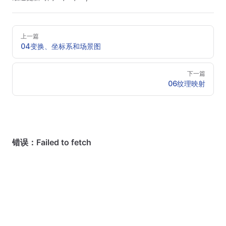
Pager
上一篇
04变换、坐标系和场景图
下一篇
06纹理映射