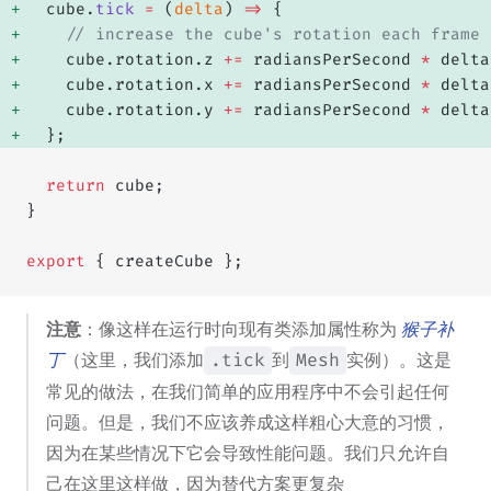
  cube.
tick
 =
 (
delta
) 
=>
 { 
    // increase the cube's rotation each frame
    cube.rotation.z 
+=
 radiansPerSecond 
*
 delta
    cube.rotation.x 
+=
 radiansPerSecond 
*
 delta
    cube.rotation.y 
+=
 radiansPerSecond 
*
 delta
  }; 
  return
 cube;
}
export
 { createCube };
注意
：像这样在运行时向现有类添加属性称为
猴子补
丁
（这里，我们添加
到
实例）。这是
.tick
Mesh
常见的做法，在我们简单的应用程序中不会引起任何
问题。但是，我们不应该养成这样粗心大意的习惯，
因为在某些情况下它会导致性能问题。我们只允许自
己在这里这样做，因为替代方案更复杂