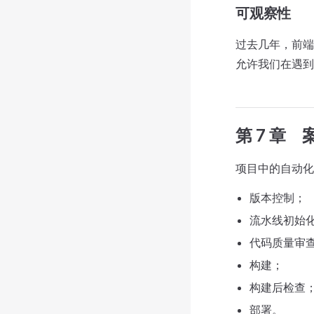
可观察性
过去几年，前端生态
允许我们在遇到
第 7 章
项目中的自动化
版本控制；
流水线初始
代码质量审
构建；
构建后检查
部署。