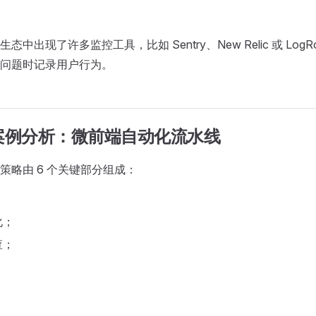
中出现了许多监控工具，比如 Sentry、New Relic 或 LogR
问题时记录用户行为。
 案例分析：微前端自动化流水线
策略由 6 个关键部分组成：
化；
查；
；