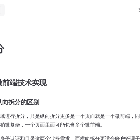
Ma
分
图片无法显示
 微前端技术实现
纵向拆分的区别
域进行拆分，只是纵向拆分更多是一个页面就是一个微前端，同
稍微复杂，一个页面里面可能包含多个微前端。
身份认证和目录这两个业务需求，而横向拆分更适合账户管理子