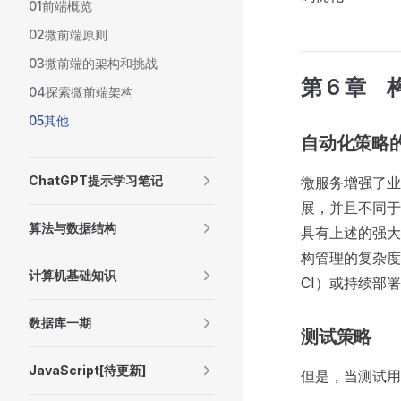
01前端概览
02微前端原则
03微前端的架构和挑战
第 6 章
04探索微前端架构
05其他
自动化策略
ChatGPT提示学习笔记
微服务增强了业
展，并且不同于
算法与数据结构
具有上述的强大
构管理的复杂度。因
计算机基础知识
CI）或持续部署（
数据库一期
测试策略
JavaScript[待更新]
但是，当测试用