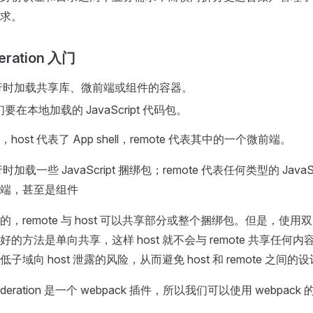
求。
eration 入门
运行时加载共享库、微前端或组件的容器。
们要在本地加载的 JavaScript 代码包。
ost 代表了 App shell，remote 代表其中的一个微前端。
时加载一些 JavaScript 捆绑包；remote 代表任何类型的 JavaS
端，甚至是组件
，remote 与 host 可以共享部分或整个捆绑包。但是，使
的方法是单向共享，这样 host 就不会与 remote 共享任何
域向 host 泄露的风险，从而避免 host 和 remote 之间的
Federation 是一个 webpack 插件，所以我们可以使用 webpa