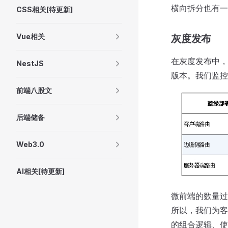
横向拆分也有一
CSS相关[待更新]
Vue相关
灰度发布
在灰度发布中，
NestJS
版本。我们监控
前端八股文
后端储备
Web3.0
AI相关[待更新]
微前端的数量过
所以，我们为客
的组合逻辑、使