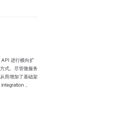
PI 进行横向扩
方式。尽管微服务
从而增加了基础架
gration，