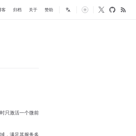
in Navigation
博客
归档
关于
赞助
时只激活一个微前
域，满足其服务多