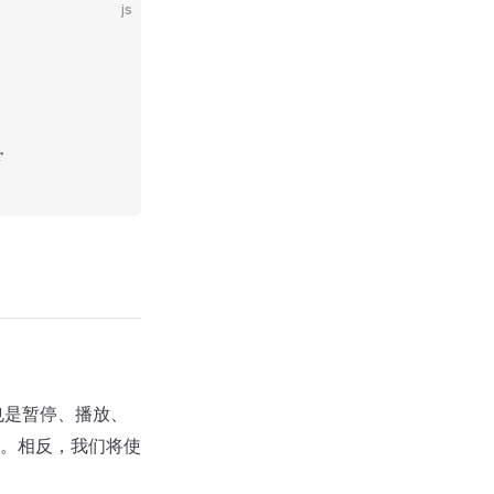
js
r
也是暂停、播放、
。相反，我们将使