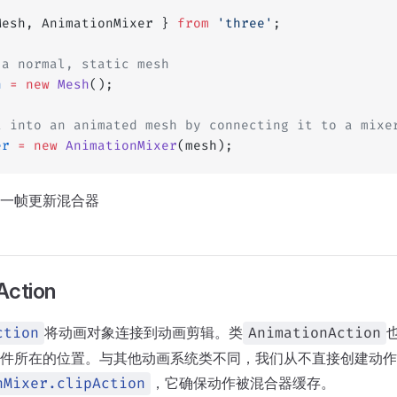
Mesh, AnimationMixer } 
from
 'three'
;
 a normal, static mesh
h
 =
 new
 Mesh
();
t into an animated mesh by connecting it to a mixe
er
 =
 new
 AnimationMixer
(mesh);
一帧更新混合器
Action
将动画对象连接到动画剪辑。类
ction
AnimationAction
件所在的位置。与其他动画系统类不同，我们从不直接创建动作
，它确保动作被混合器缓存。
nMixer.clipAction