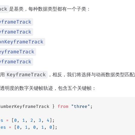
是基类，每种数据类型都有一个子类：
ack
yframeTrack
yframeTrack
onKeyframeTrack
eyframeTrack
yframeTrack
用
，相反，我们将选择与动画数据类型匹配
KeyframeTrack
透明度的数字关键帧轨迹，包含五个关键帧：
NumberKeyframeTrack } 
from
 "three"
;
es
 =
 [
0
, 
1
, 
2
, 
3
, 
4
];
ues
 =
 [
0
, 
1
, 
0
, 
1
, 
0
];