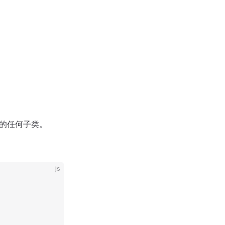
的任何子类。
js