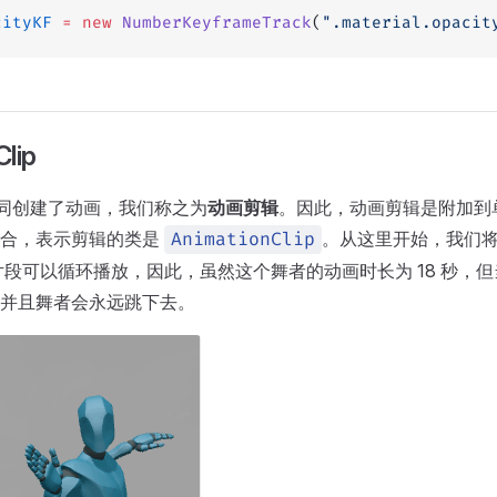
cityKF
 =
 new
 NumberKeyframeTrack
(
".material.opacit
lip
迹共同创建了动画，我们称之为
动画剪辑
。因此，动画剪辑是附加到
集合，表示剪辑的类是
。从这里开始，我们
AnimationClip
片段可以循环播放，因此，虽然这个舞者的动画时长为 18 秒，
并且舞者会永远跳下去。