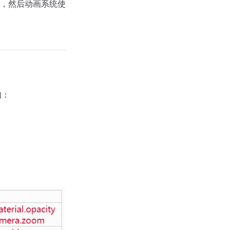
，然后动画系统使
如：