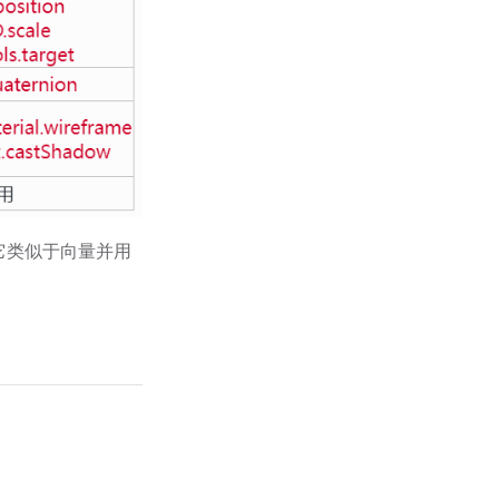
它类似于向量并用
。