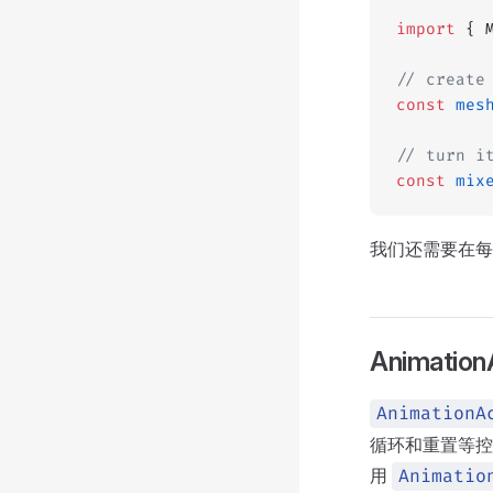
import
 { 
// create
const
 mes
// turn i
const
 mix
我们还需要在每
Animation
AnimationA
循环和重置等控
用
Animatio