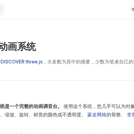
Ma
js 动画系统
图片无法显示
于
DISCOVER three.js
，大多数为其中的摘要，少数为笔者自己的
 动画系统是一个完整的动画调音台。
使用这个系统，您几乎可以为对
置、缩放、旋转、材质的颜色或不透明度、
蒙皮网格
的骨骼、
变