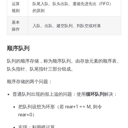
运算
队尾入队、队头出队、遵循先进先出（FIFO）
规则
的原则
基本
入队、出队、建空队列、判队空或对满
操作
顺序队列
队列的顺序存储，称为顺序队列。由存放元素的顺序表、
队头指针、队尾指针三部分组成。
顺序存储的两个问题：
普通队列出现的假上溢的问题：使用
循环队列
解决：
把队列设想为环形（若 rear+1 == M, 则令
rear=0）
实现：利用模运算