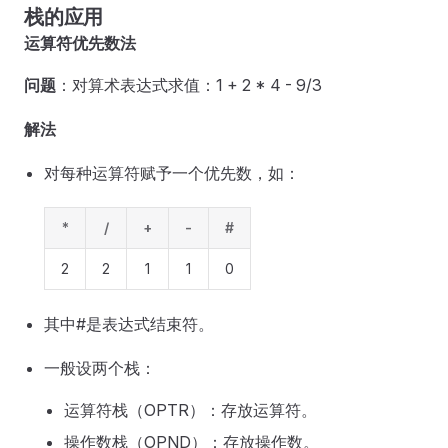
栈的应用
运算符优先数法
问题
：对算术表达式求值：1 + 2 * 4 - 9/3
解法
对每种运算符赋予一个优先数，如：
*
/
+
-
#
2
2
1
1
0
其中#是表达式结束符。
一般设两个栈：
运算符栈（OPTR）：存放运算符。
操作数栈（OPND）：存放操作数。