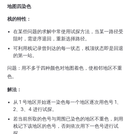
地图四染色
栈的特性：
在某些问题的求解中常使用试探方法，当某一路径受
阻时，需逆序退回，重新选择路径。
可利用栈记录曾到达的每一状态，栈顶状态即是回退
的第一站。
问题：用不多于四种颜色对地图着色，使相邻地区不重
色。
解法：
从 1 号地区开始逐一染色每一个地区逐次用色号 1、
2、3、4 进行试探。
若当前所取的色号与周围已染色的地区不重色，则用
栈记下该地区的色号，否则依次用下一色号进行试
探。