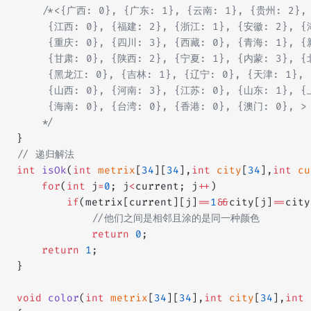
    /*<{广西: 0}, {广东: 1}, {云南: 1}, {贵州: 2},
     {江西: 0}, {福建: 2}, {浙江: 1}, {安徽: 2}, {
     {重庆: 0}, {四川: 3}, {西藏: 0}, {青海: 1}, {
     {甘肃: 0}, {陕西: 2}, {宁夏: 1}, {内蒙: 3}, {
     {黑龙江: 0}, {吉林: 1}, {辽宁: 0}, {天津: 1}, 
     {山西: 0}, {河南: 3}, {江苏: 0}, {山东: 1}, {
     {海南: 0}, {台湾: 0}, {香港: 0}, {澳门: 0}, >
    */
}
// 递归解法
int
 isOk
(
int
 metrix
[
34
][
34
],
int
 city
[
34
],
int
 cu
    for
(
int
 j
=
0
; j
<
current; j
++
)
        if
(metrix[current][j]
==
1
&&
city[j]
==
city
            //他们之间是相邻且涂的是同一种颜色
            return
 0
;
    return
 1
;
}
void
 color
(
int
 metrix
[
34
][
34
],
int
 city
[
34
],
int
 