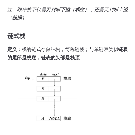
注：顺序栈不仅需要判断
下溢（栈空）
，还需要判断
上溢
（栈满）
。
链式栈
定义
：栈的链式存储结构，简称链栈；与单链表类似
链表
的尾部是栈底，链表的头部是栈顶
。