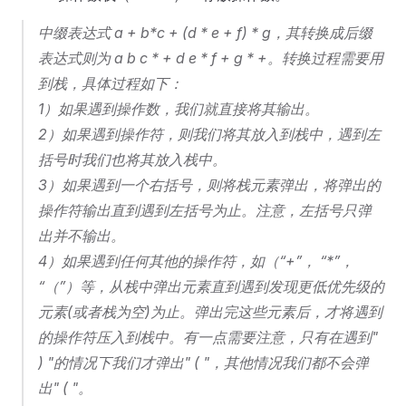
中缀表达式 a + b*c + (d * e + f) * g，其转换成后缀
表达式则为 a b c * + d e * f + g * +。转换过程需要用
到栈，具体过程如下：
1）如果遇到操作数，我们就直接将其输出。
2）如果遇到操作符，则我们将其放入到栈中，遇到左
括号时我们也将其放入栈中。
3）如果遇到一个右括号，则将栈元素弹出，将弹出的
操作符输出直到遇到左括号为止。注意，左括号只弹
出并不输出。
4）如果遇到任何其他的操作符，如（“+”， “*”，
“（”）等，从栈中弹出元素直到遇到发现更低优先级的
元素(或者栈为空)为止。弹出完这些元素后，才将遇到
的操作符压入到栈中。有一点需要注意，只有在遇到"
) "的情况下我们才弹出" ( "，其他情况我们都不会弹
出" ( "。