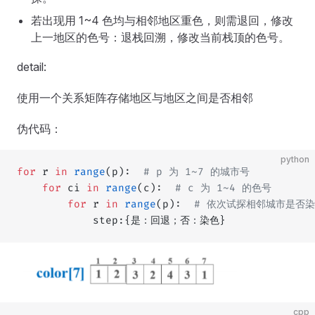
若出现用 1~4 色均与相邻地区重色，则需退回，修改
上一地区的色号：退栈回溯，修改当前栈顶的色号。
detail:
使用一个关系矩阵存储地区与地区之间是否相邻
伪代码：
python
for
 r 
in
 range
(p):  
# p 为 1~7 的城市号
	for
 ci 
in
 range
(c):  
# c 为 1~4 的色号
    	for
 r 
in
 range
(p):  
# 依次试探相邻城市是否染
            step:{是：回退；否：染色}
cpp