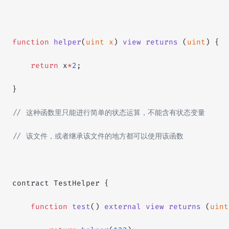
function
 helper
(
uint
 x
) 
view
 returns
 (
uint
) {
    return
 x
*
2
;
}  
// 这种函数里只能进行简单的状态运算，不能含有状态变量
// 该文件，或者继承该文件的地方都可以使用该函数
contract TestHelper {
    function
 test
() 
external
 view
 returns
 (
uint