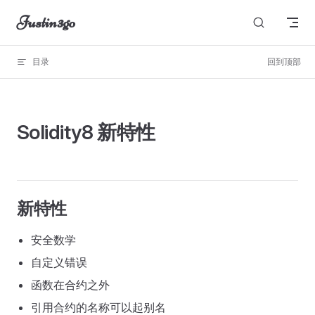
Justin3go
Skip to content
目录
回到顶部
图片无法显示
Solidity8 新特性
新特性
安全数学
自定义错误
函数在合约之外
引用合约的名称可以起别名