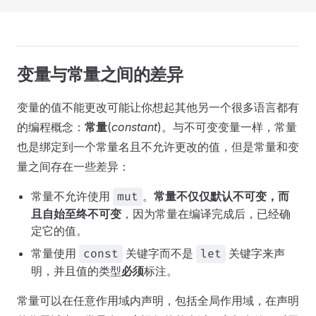
变量与常量之间的差异
变量的值不能更改可能让你想起其他另一个很多语言都有
的编程概念：
常量
(
constant
)。与不可变变量一样，常量
也是绑定到一个常量名且不允许更改的值，但是常量和变
量之间存在一些差异：
常量不允许使用
。
常量不仅仅默认不可变，而
mut
且自始至终不可变
，因为常量在编译完成后，已经确
定它的值。
常量使用
关键字而不是
关键字来声
const
let
明，并且值的类型
必须
标注。
常量可以在任意作用域内声明，包括全局作用域，在声明