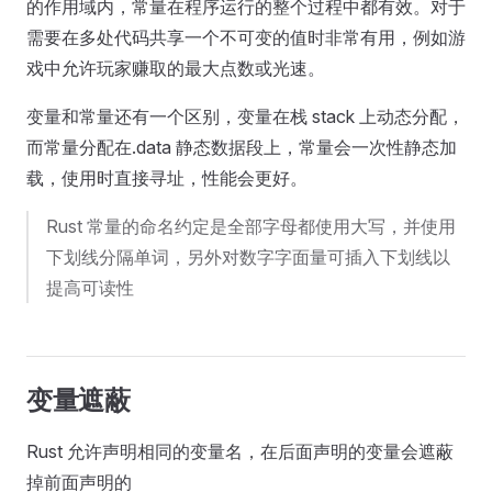
的作用域内，常量在程序运行的整个过程中都有效。对于
需要在多处代码共享一个不可变的值时非常有用，例如游
戏中允许玩家赚取的最大点数或光速。
变量和常量还有一个区别，变量在栈 stack 上动态分配，
而常量分配在.data 静态数据段上，常量会一次性静态加
载，使用时直接寻址，性能会更好。
Rust 常量的命名约定是全部字母都使用大写，并使用
下划线分隔单词，另外对数字字面量可插入下划线以
提高可读性
变量遮蔽
Rust 允许声明相同的变量名，在后面声明的变量会遮蔽
掉前面声明的