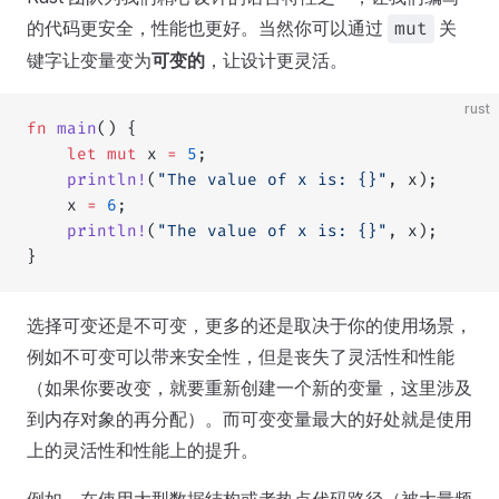
的代码更安全，性能也更好。当然你可以通过
关
mut
键字让变量变为
可变的
，让设计更灵活。
rust
fn
 main
() {
    let
 mut
 x 
=
 5
;
    println!
(
"The value of x is: {}"
, x);
    x 
=
 6
;
    println!
(
"The value of x is: {}"
, x);
}
选择可变还是不可变，更多的还是取决于你的使用场景，
例如不可变可以带来安全性，但是丧失了灵活性和性能
（如果你要改变，就要重新创建一个新的变量，这里涉及
到内存对象的再分配）。而可变变量最大的好处就是使用
上的灵活性和性能上的提升。