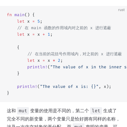
rust
fn
 main
() {
    let
 x 
=
 5
;
    // 在 main 函数的作用域内对之前的 x 进行遮蔽
    let
 x 
=
 x 
+
 1
;
    {
        // 在当前的花括号作用域内，对之前的 x 进行遮蔽
        let
 x 
=
 x 
*
 2
;
        println!
(
"The value of x in the inner s
    }
    println!
(
"The value of x is: {}"
, x);
}
这和
变量的使用是不同的，第二个
生成了
mut
let
完全不同的新变量，两个变量只是恰好拥有同样的名称，
涉及一次内存对象的再分配 ，而
声明的变量，可