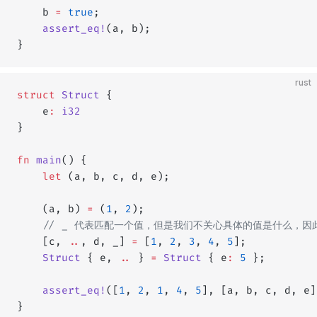
    b 
=
 true
;
    assert_eq!
(a, b);
}
rust
struct
 Struct
 {
    e
:
 i32
}
fn
 main
() {
    let
 (a, b, c, d, e);
    (a, b) 
=
 (
1
, 
2
);
    // _ 代表匹配一个值，但是我们不关心具体的值是什么，
    [c, 
..
, d, _] 
=
 [
1
, 
2
, 
3
, 
4
, 
5
];
    Struct
 { e, 
..
 } 
=
 Struct
 { e
:
 5
 };
    assert_eq!
([
1
, 
2
, 
1
, 
4
, 
5
], [a, b, c, d, e]
}