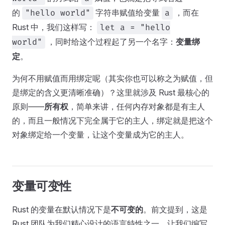
的
字符串赋值给变量
，而在
"hello world"
a
Rust 中，我们这样写：
let a = "hello
，同时给这个过程起了另一个名字：
变量绑
world"
定
。
为何不用赋值而用绑定呢（其实你也可以称之为赋值，但
是绑定的含义更清晰准确）？这里就涉及 Rust 最核心的
原则——
所有权
，简单来讲，任何内存对象都是有主人
的，而且一般情况下完全属于它的主人，绑定就是把这个
对象绑定给一个变量，让这个变量成为它的主人。
变量可变性
Rust 的变量在默认情况下是
不可变的
。前文提到，这是
Rust 团队为我们精心设计的语言特性之一，让我们编写