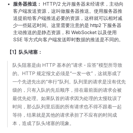
服务器推送：
HTTP/2 允许服务器未经请求，主动向
客户端发送资源，这叫做服务器推送。使用服务器推
送提前给客户端推送必要的资源，这样就可以相对减
少一些延迟时间。这里需要注意的是 http2 下服务器
主动推送的是静态资源，和 WebSocket 以及使用
SSE 等方式向客户端发送即时数据的推送是不同的。
【1】队头堵塞：
队头阻塞是由 HTTP 基本的“请求 - 应答”模型所导致
的。HTTP 规定报文必须是“一发一收”，这就形成了
一个先进先出的“串行”队列。队列里的请求是没有优先
级的，只有入队的先后顺序，排在最前面的请求会被
最优先处理。如果队首的请求因为处理的太慢耽误了
时间，那么队列里后面的所有请求也不得不跟着一起
等待，结果就是其他的请求承担了不应有的时间成
本，造成了队头堵塞的现象。