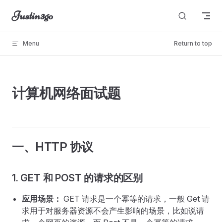
Justin3go
Skip to content
Menu
Return to top
unable to load
计算机网络面试题
一、HTTP 协议
1. GET 和 POST 的请求的区别
应用场景：
GET 请求是一个幂等的请求，一般 Get 请
求用于对服务器资源不会产生影响的场景，比如说请