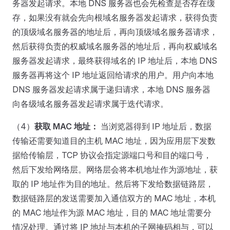
务器发起请求。本地 DNS 服务器也会先检查是否存在缓
存，如果没有就会先向根域名服务器发起请求，获得负责
的顶级域名服务器的地址后，再向顶级域名服务器请求，
然后获得负责的权威域名服务器的地址后，再向权威域名
服务器发起请求，最终获得域名的 IP 地址后，本地 DNS
服务器再将这个 IP 地址返回给请求的用户。用户向本地
DNS 服务器发起请求属于递归请求，本地 DNS 服务器
向各级域名服务器发起请求属于迭代请求。
（4）
获取 MAC 地址：
当浏览器得到 IP 地址后，数据
传输还需要知道目的主机 MAC 地址，因为应用层下发数
据给传输层，TCP 协议会指定源端口号和目的端口号，
然后下发给网络层。网络层会将本机地址作为源地址，获
取的 IP 地址作为目的地址。然后将下发给数据链路层，
数据链路层的发送需要加入通信双方的 MAC 地址，本机
的 MAC 地址作为源 MAC 地址，目的 MAC 地址需要分
情况处理。通过将 IP 地址与本机的子网掩码相与，可以