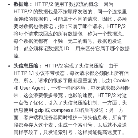
数据流：
HTTP/2 使用了数据流的概念，因为
HTTP/2 的数据包是不按顺序发送的，同一个连接里
面连续的数据包，可能属于不同的请求。因此，必须
要对数据包做标记，指出它属于哪个请求。HTTP/2
将每个请求或回应的所有数据包，称为一个数据流。
每个数据流都有一个独一无二的编号。数据包发送
时，都必须标记数据流 ID ，用来区分它属于哪个数据
流。
头信息压缩：
HTTP/2 实现了头信息压缩，由于
HTTP 1.1 协议不带状态，每次请求都必须附上所有信
息。所以，请求的很多字段都是重复的，比如 Cookie
和 User Agent ，一模一样的内容，每次请求都必须附
带，这会浪费很多带宽，也影响速度。HTTP/2 对这
一点做了优化，引入了头信息压缩机制。一方面，头
信息使用 gzip 或 compress 压缩后再发送；另一方
面，客户端和服务器同时维护一张头信息表，所有字
段都会存入这个表，生成一个索引号，以后就不发送
同样字段了，只发送索引号，这样就能提高速度了。