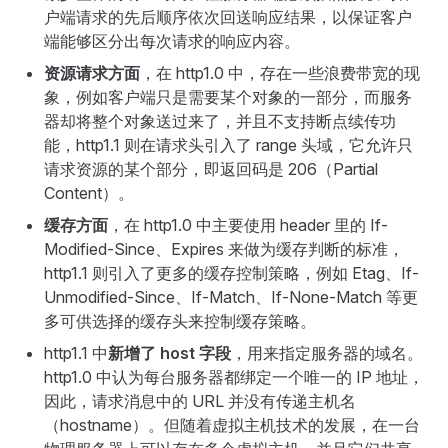
户端请求的先后顺序依次回送响应结果，以保证客户
端能够区分出每次请求的响应内容。
资源请求方面
，在 http1.0 中，存在一些浪费带宽的现
象，例如客户端只是需要某个对象的一部分，而服务
器却将整个对象送过来了，并且不支持断点续传功
能，http1.1 则在请求头引入了 range 头域，它允许只
请求资源的某个部分，即返回码是 206（Partial
Content）。
缓存方面
，在 http1.0 中主要使用 header 里的 If-
Modified-Since、Expires 来做为缓存判断的标准，
http1.1 则引入了更多的缓存控制策略，例如 Etag、If-
Unmodified-Since、If-Match、If-None-Match 等更
多可供选择的缓存头来控制缓存策略。
http1.1 中
新增了 host 字段
，用来指定服务器的域名。
http1.0 中认为每台服务器都绑定一个唯一的 IP 地址，
因此，请求消息中的 URL 并没有传递主机名
（hostname）。但随着虚拟主机技术的发展，在一台