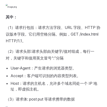
其中：
（1）请求⾏包括：请求⽅法字段、URL 字段、HTTP 协
议版本字段。它们⽤空格分隔。例如，GET /index.html
HTTP/1.1。
（2）请求头部:请求头部由关键字/值对组成，每⾏⼀
对，关键字和值⽤英⽂冒号“:”分隔
User-Agent：产⽣请求的浏览器类型。
Accept：客户端可识别的内容类型列表。
Host：请求的主机名，允许多个域名同处⼀个 IP 地
址，即虚拟主机。
（3）请求体: post put 等请求携带的数据