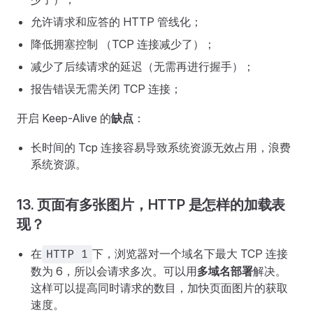
允许请求和应答的 HTTP 管线化；
降低拥塞控制 （TCP 连接减少了）；
减少了后续请求的延迟（⽆需再进⾏握⼿）；
报告错误⽆需关闭 TCP 连接；
开启 Keep-Alive 的
缺点
：
长时间的 Tcp 连接容易导致系统资源无效占用，浪费
系统资源。
13. 页面有多张图片，HTTP 是怎样的加载表
现？
在
下，浏览器对一个域名下最大 TCP 连接
HTTP 1
数为 6，所以会请求多次。可以用
多域名部署
解决。
这样可以提高同时请求的数目，加快页面图片的获取
速度。