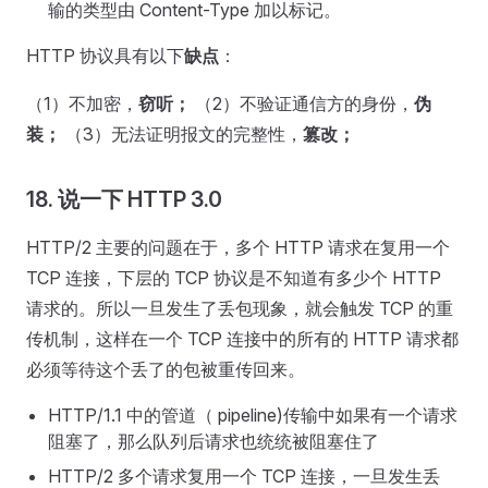
输的类型由 Content-Type 加以标记。
HTTP 协议具有以下
缺点
：
（1）不加密，
窃听；
（2）不验证通信方的身份，
伪
装；
（3）无法证明报文的完整性，
篡改；
18. 说一下 HTTP 3.0
HTTP/2 主要的问题在于，多个 HTTP 请求在复用一个
TCP 连接，下层的 TCP 协议是不知道有多少个 HTTP
请求的。所以一旦发生了丢包现象，就会触发 TCP 的重
传机制，这样在一个 TCP 连接中的所有的 HTTP 请求都
必须等待这个丢了的包被重传回来。
HTTP/1.1 中的管道（ pipeline)传输中如果有一个请求
阻塞了，那么队列后请求也统统被阻塞住了
HTTP/2 多个请求复用一个 TCP 连接，一旦发生丢