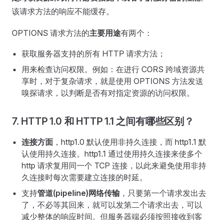
该请求方法的响应不能缓存。
OPTIONS 请求方法的
主要用途
有两个：
获取服务器支持的所有 HTTP 请求方法；
用来检查访问权限。例如：在进行 CORS 跨域资源共
享时，对于复杂请求，就是使用 OPTIONS 方法发送
嗅探请求，以判断是否有对指定资源的访问权限。
7. HTTP 1.0 和 HTTP 1.1 之间有哪些区别？
连接方面
，http1.0 默认使用非持久连接，而 http1.1 默
认使用持久连接。http1.1 通过使用持久连接来使多个
http 请求复用同一个 TCP 连接，以此来避免使用非持
久连接时每次需要建立连接的时延。
支持
管道(pipeline)网络传输
，只要第一个请求发出去
了，不必等其回来，就可以发第二个请求出去，可以
减少整体的响应时间。但服务器端必须按照接收到客