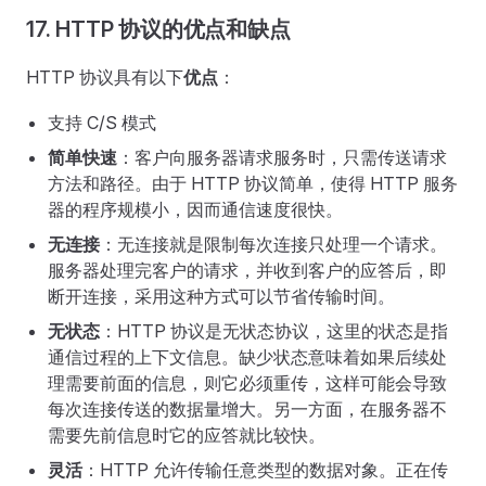
17. HTTP 协议的优点和缺点
HTTP 协议具有以下
优点
：
支持 C/S 模式
简单快速
：客户向服务器请求服务时，只需传送请求
方法和路径。由于 HTTP 协议简单，使得 HTTP 服务
器的程序规模小，因而通信速度很快。
无连接
：无连接就是限制每次连接只处理一个请求。
服务器处理完客户的请求，并收到客户的应答后，即
断开连接，采用这种方式可以节省传输时间。
无状态
：HTTP 协议是无状态协议，这里的状态是指
通信过程的上下文信息。缺少状态意味着如果后续处
理需要前面的信息，则它必须重传，这样可能会导致
每次连接传送的数据量增大。另一方面，在服务器不
需要先前信息时它的应答就比较快。
灵活
：HTTP 允许传输任意类型的数据对象。正在传