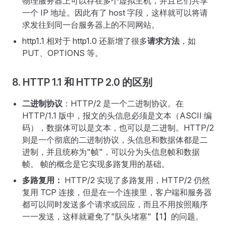
物理服务器上可以存在多个虚拟主机，并且它们共享
一个 IP 地址。因此有了 host 字段，这样就可以将请
求发往到同一台服务器上的不同网站。
http1.1 相对于 http1.0 还新增了很多
请求方法
，如
PUT、OPTIONS 等。
8. HTTP 1.1 和 HTTP 2.0 的区别
二进制协议
：HTTP/2 是一个二进制协议。在
HTTP/1.1 版中，报文的头信息必须是文本（ASCII 编
码），数据体可以是文本，也可以是二进制。HTTP/2
则是一个彻底的二进制协议，头信息和数据体都是二
进制，并且统称为"帧"，可以分为头信息帧和数据
帧。 帧的概念是它实现多路复用的基础。
多路复用：
HTTP/2 实现了多路复用，HTTP/2 仍然
复用 TCP 连接，但是在一个连接里，客户端和服务器
都可以同时发送多个请求或回应，而且不用按照顺序
一一发送，这样就避免了"队头堵塞"【1】的问题。