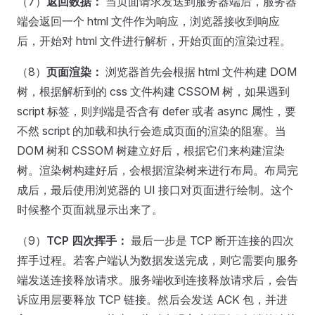
（7）
返回数据：
当页面请求发送到服务器端后，服务器
端会返回一个 html 文件作为响应，浏览器接收到响应
后，开始对 html 文件进行解析，开始页面的渲染过程。
（8）
页面渲染：
浏览器首先会根据 html 文件构建 DOM
树，根据解析到的 css 文件构建 CSSOM 树，如果遇到
script 标签，则判端是否含有 defer 或者 async 属性，要
不然 script 的加载和执行会造成页面的渲染的阻塞。当
DOM 树和 CSSOM 树建立好后，根据它们来构建渲染
树。渲染树构建好后，会根据渲染树来进行布局。布局完
成后，最后使用浏览器的 UI 接口对页面进行绘制。这个
时候整个页面就显示出来了。
（9）
TCP 四次挥手：
最后一步是 TCP 断开连接的四次
挥手过程。若客户端认为数据发送完成，则它需要向服务
端发送连接释放请求。服务端收到连接释放请求后，会告
诉应用层要释放 TCP 链接。然后会发送 ACK 包，并进