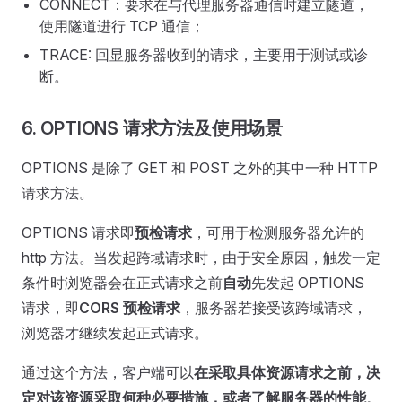
CONNECT：要求在与代理服务器通信时建立隧道，
使用隧道进行 TCP 通信；
TRACE: 回显服务器收到的请求，主要⽤于测试或诊
断。
6. OPTIONS 请求方法及使用场景
OPTIONS 是除了 GET 和 POST 之外的其中一种 HTTP
请求方法。
OPTIONS 请求即
预检请求
，可用于检测服务器允许的
http 方法。当发起跨域请求时，由于安全原因，触发一定
条件时浏览器会在正式请求之前
自动
先发起 OPTIONS
请求，即
CORS 预检请求
，服务器若接受该跨域请求，
浏览器才继续发起正式请求。
通过这个方法，客户端可以
在采取具体资源请求之前，决
定对该资源采取何种必要措施，或者了解服务器的性能
。