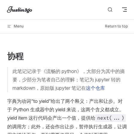
Justin3go
Skip to content
Menu
Return to top
unable to load
协程
此笔记记录于《流畅的 python》，大部分为其中的摘
要，少部分为笔者自己的理解；笔记为 jupyter 转的
markdown，原始版 jupyter 笔记在
这个仓库
字典为动词“to yield”给出了两个释义：产出和让步。对
于 Python 生成器中的 yield 来说，这两个含义都成立。
yield item 这行代码会产出一个值，提供给
next(...)
的调用方；此外，还会作出让步，暂停执行生成器，让调