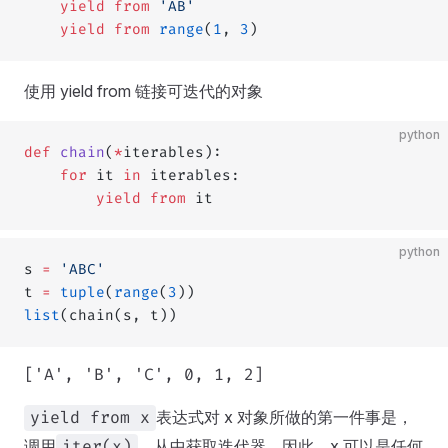
    yield from
 'AB'
    yield from
 range
(
1
, 
3
)
使用 yield from 链接可迭代的对象
python
def
 chain
(
*
iterables):
    for
 it 
in
 iterables:
        yield from
 it
python
s 
=
 'ABC'
t 
=
 tuple
(
range
(
3
))
list
(chain(s, t))
['A', 'B', 'C', 0, 1, 2]
表达式对 x 对象所做的第一件事是，
yield from x
调用
，从中获取迭代器。因此，x 可以是任何
iter(x)