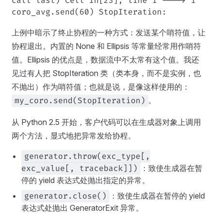
call last) Cell In[23], line 1 ----> 1
coro_avg.send(60) StopIteration:
上例中暗示了终止协程的一种方式：发送某个哨符值，让
协程退出。内置的 None 和 Ellipsis 等常量经常用作哨符
值。Ellipsis 的优点是，数据流中不太常有这个值。我还
见过有人把 StopIteration 类（类本身，而不是实例，也
不抛出）作为哨符值；也就是说，是像这样使用的：
。
my_coro.send(StopIteration)
从 Python 2.5 开始，客户代码可以在生成器对象上调用
两个方法，显式地把异常发给协程。
generator.throw(exc_type[,
：致使生成器在暂
exc_value[, traceback]])
停的 yield 表达式处抛出指定的异常。
：致使生成器在暂停的 yield
generator.close()
表达式处抛出 GeneratorExit 异常。