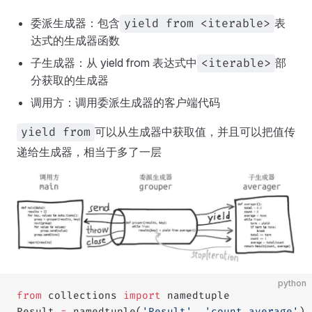
委派生成器：包含
表
yield from <iterable>
达式的生成器函数
子生成器：从 yield from 表达式中
部
<iterable>
分获取的生成器
调用方：调用委派生成器的客户端代码
可以从生成器中获取值，并且可以把值传
yield from
递给生成器，相当于多了一层
python
from
 collections 
import
 namedtuple
Result 
=
 namedtuple(
'Result'
, 
'count average'
)