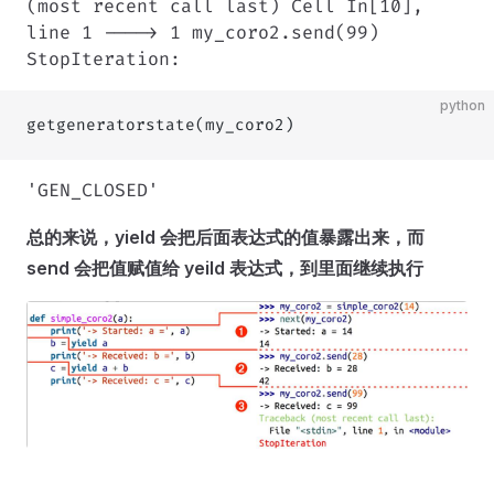
(most recent call last) Cell In[10],
line 1 ----> 1 my_coro2.send(99)
StopIteration:
python
getgeneratorstate(my_coro2)
'GEN_CLOSED'
总的来说，yield 会把后面表达式的值暴露出来，而
send 会把值赋值给 yeild 表达式，到里面继续执行