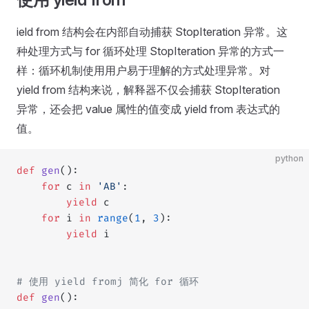
ield from 结构会在内部自动捕获 StopIteration 异常。这
种处理方式与 for 循环处理 StopIteration 异常的方式一
样：循环机制使用用户易于理解的方式处理异常。对
yield from 结构来说，解释器不仅会捕获 StopIteration
异常，还会把 value 属性的值变成 yield from 表达式的
值。
python
def
 gen
():
    for
 c 
in
 'AB'
:
        yield
 c
    for
 i 
in
 range
(
1
, 
3
):
        yield
 i
# 使用 yield fromj 简化 for 循环
def
 gen
():