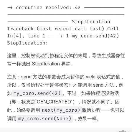
-> coroutine received: 42 --------------
----------------------------------------
--------------------- StopIteration
Traceback (most recent call last) Cell
In[4], line 1 ----> 1 my_coro.send(42)
StopIteration:
这里，控制权流动到协程定义体的末尾，导致生成器像往
常一样抛出 StopIteration 异常。
注意：send 方法的参数会成为暂停的 yield 表达式的值，
所以，仅当协程处于暂停状态时才能调用 send 方法，例
如
。不过，如果协程还没激活
my_coro.send(42)
（即，状态是'GEN_CREATED'），情况就不同了。因
此，始终要调用
激活协程——也可以
next(my_coro)
调用
，效果一样。
my_coro.send(None)
python