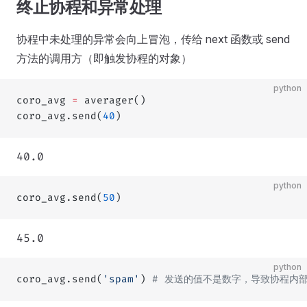
终止协程和异常处理
协程中未处理的异常会向上冒泡，传给 next 函数或 send
方法的调用方（即触发协程的对象）
python
coro_avg 
=
 averager()
coro_avg.send(
40
)
40.0
python
coro_avg.send(
50
)
45.0
python
coro_avg.send(
'spam'
) 
# 发送的值不是数字，导致协程内