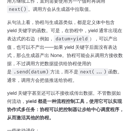
用方继续工作，直到需要使用另一个值时再调用
。调用方会从生成器中拉取值。
next()
从句法上看，协程与生成器类似，都是定义体中包含
yield 关键字的函数。可是，在协程中，yield 通常出现在
表达式的右边（例如，
），可以产出
datum=yield
值，也可以不产出——如果 yield 关键字后面没有表达
式，那么生成器产出 None。协程可能会从调用方接收数
据，不过调用方把数据提供给协程使用的
是
方法，而不是
函数。
.send(datum)
next(...)
通常，调用方会把值推送给协程。
yield 关键字甚至还可以不接收或传出数据。不管数据如
何流动，
yield 都是一种流程控制工具，使用它可以实现
协作式多任务：协程可以把控制器让步给中心调度程序，
从而激活其他的协程。
一些改动进化：