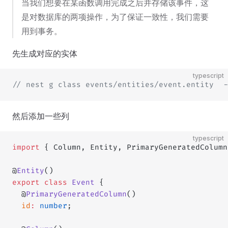
当我们想要在某函数调用完成之后并存储该事件，这
是对数据库的两项操作，为了保证一致性，我们需要
用到事务。
先生成对应的实体
typescript
// nest g class events/entities/event.entity  -
然后添加一些列
typescript
import
 { Column, Entity, PrimaryGeneratedColumn
@
Entity
()
export
 class
 Event
 {
  @
PrimaryGeneratedColumn
()
  id
:
 number
;