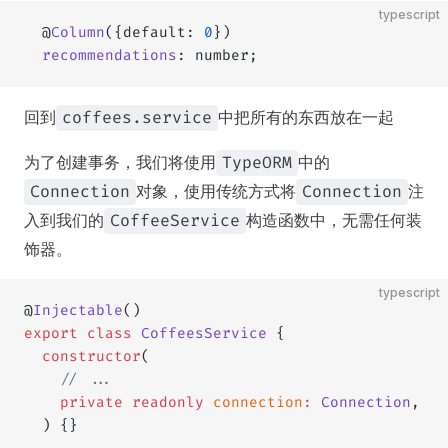
typescript
  @
Column
({default: 
0
})
  recommendations
: number;
回到
中把所有的东西放在一起
coffees.service
为了创建事务，我们将使用
中的
TypeORM
对象，使用传统方式将
注
Connection
Connection
入到我们的
构造函数中，无需任何装
CoffeeService
饰器。
typescript
@
Injectable
()
export
 class
 CoffeesService
 {
  constructor
(
	// ...
    private
 readonly
 connection
:
 Connection
,
  ) {}