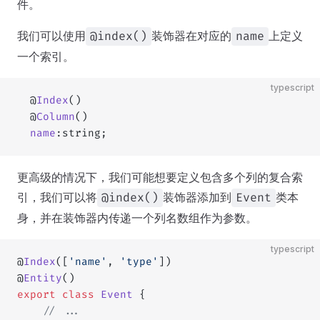
件。
我们可以使用
装饰器在对应的
上定义
@index()
name
一个索引。
typescript
  @
Index
()
  @
Column
()
  name
:string;
更高级的情况下，我们可能想要定义包含多个列的复合索
引，我们可以将
装饰器添加到
类本
@index()
Event
身，并在装饰器内传递一个列名数组作为参数。
typescript
@
Index
([
'name'
, 
'type'
])
@
Entity
()
export
 class
 Event
 {
	// ...