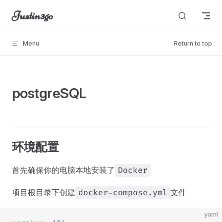
Justin3go
Skip to content
Menu
Return to top
unable to load
postgreSQL
环境配置
首先确保你的电脑本地安装了
Docker
项目根目录下创建
文件
docker-compose.yml
yaml