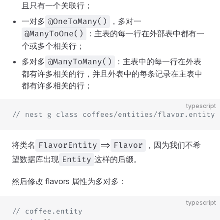
且只有一个关联行；
一对多
，多对一
@OneToMany()
：主表的每一行在外部表中都有一
@ManyToOne()
个或多个相关行；
多对多
：主表中的每一行在外表
@ManyToMany()
都有许多相关的行，并且外表中的每条记录在主表中
都有许多相关的行；
typescript
// nest g class coffees/entities/flavor.entity 
将类名
==>
，因为我们不希
FlavorEntity
Flavor
望数据库出现
这样的后缀。
Entity
然后修改 flavors 属性为多对多：
typescript
// coffee.entity