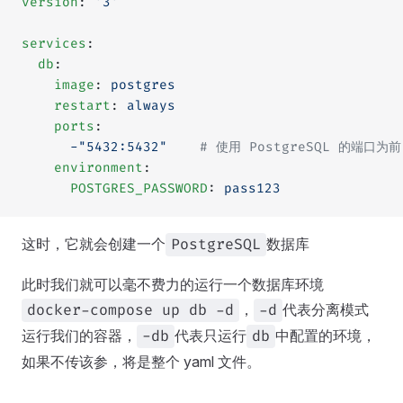
version
: 
'3'
services
:
  db
:
    image
: 
postgres
    restart
: 
always
    ports
:
      -"5432:5432"
    # 使用 PostgreSQL 的端口为
    environment
:
      POSTGRES_PASSWORD
: 
pass123
这时，它就会创建一个
数据库
PostgreSQL
此时我们就可以毫不费力的运行一个数据库环境
，
代表分离模式
docker-compose up db -d
-d
运行我们的容器，
代表只运行
中配置的环境，
-db
db
如果不传该参，将是整个 yaml 文件。