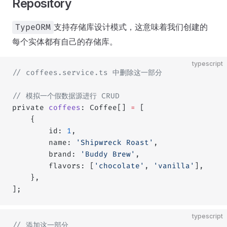
Repository
支持存储库设计模式，这意味着我们创建的
TypeORM
每个实体都有自己的存储库。
typescript
// coffees.service.ts 中删除这一部分
// 模拟一个假数据源进行 CRUD
private 
coffees
: Coffee[] 
=
 [
    {
        id: 
1
,
        name: 
'Shipwreck Roast'
,
        brand: 
'Buddy Brew'
,
        flavors: [
'chocolate'
, 
'vanilla'
],
    },
];
typescript
// 添加这一部分