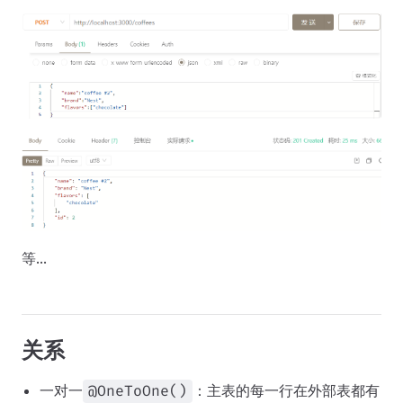
等...
关系
一对一
：主表的每一行在外部表都有
@OneToOne()