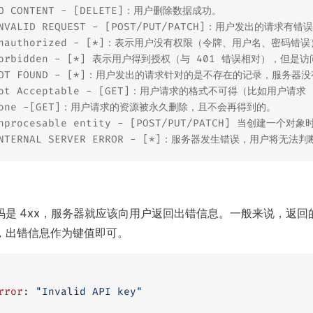
NO CONTENT - [DELETE]：用户删除数据成功。
INVALID REQUEST - [POST/PUT/PATCH]：用户发出的
Unauthorized - [*]：表示用户没有权限（令牌、用户名、密码错
Forbidden - [*] 表示用户得到授权（与 401 错误相对），但
 NOT FOUND - [*]：用户发出的请求针对的是不存在的记录，服务
Not Acceptable - [GET]：用户请求的格式不可得（比如用户请求
Gone -[GET]：用户请求的资源被永久删除，且不会再得到的。
Unprocesable entity - [POST/PUT/PATCH] 当创建一
INTERNAL SERVER ERROR - [*]：服务器发生错误，用户将
是 4xx，服务器就应该向用户返回出错信息。一般来说，返回的信息
，出错信息作为键值即可。
rror
: 
"Invalid API key"