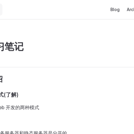
Main Naviga
Blog
Arc
学习笔记
unable to load
绍
式(了解)
web 开发的两种模式
 业务服务器和静态服务器是分开的