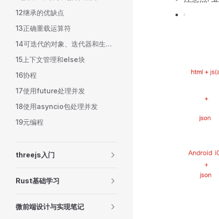
12继承的优缺点
13正确重载运算符
14可迭代的对象、迭代器和生成器
15上下文管理和else块
16协程
17使用future处理并发
18使用asyncio包处理并发
19元编程
threejs入门
Rust基础学习
微前端设计与实现笔记