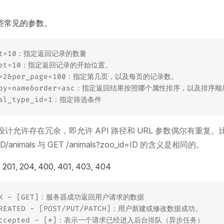
些常见的参数。
it=10：指定返回记录的数量
set=10：指定返回记录的开始位置。
e=2&per_page=100：指定第几页，以及每页的记录数。
tby=name&order=asc：指定返回结果按照哪个属性排序，以及排序
mal_type_id=1：指定筛选条件
设计允许存在冗余，即允许 API 路径和 URL 参数偶尔有重复。
/ID/animals 与 GET /animals?zoo_id=ID 的含义是相同的。
201, 204, 400, 401, 403, 404
OK - [GET]：服务器成功返回用户请求的数据
CREATED - [POST/PUT/PATCH]：用户新建或修改数据成功。
Accepted - [*]：表示一个请求已经进入后台排队（异步任务）