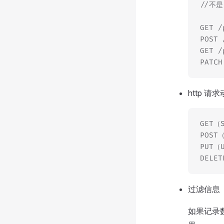
//不是'
GET 
POST
GET 
PATC
http 请求动词
GET
POST
PUT
DELE
过滤信息
如果记录