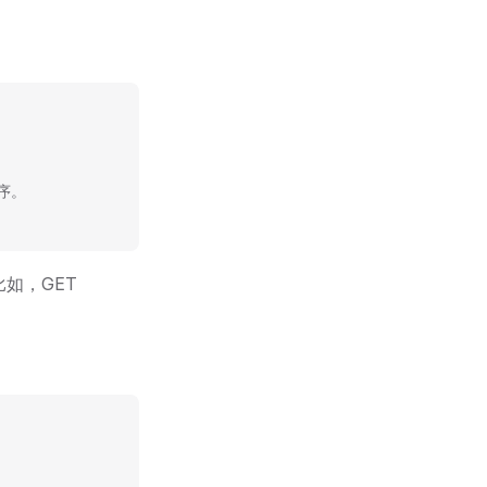
顺序。
比如，GET