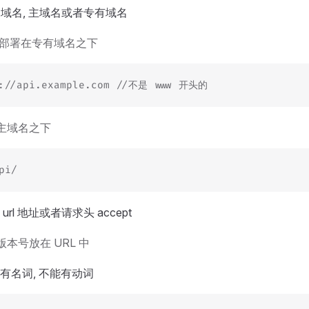
署的域名, 主域名或者专有域名
I 部署在专有域名之下
s://api.example.com //不是 www 开头的
主域名之下
pi/
 url 地址或者请求头 accept
本号放在 URL 中
能有名词, 不能有动词