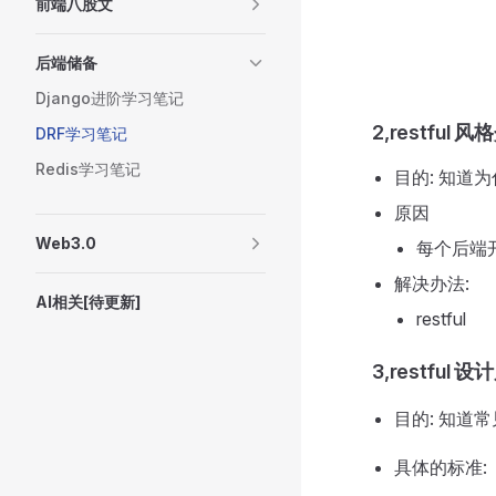
前端八股文
后端储备
Django进阶学习笔记
2,restful 
DRF学习笔记
Redis学习笔记
目的: 知道为
原因
Web3.0
每个后端
解决办法:
AI相关[待更新]
restful
3,restful 
目的: 知道常见
具体的标准: