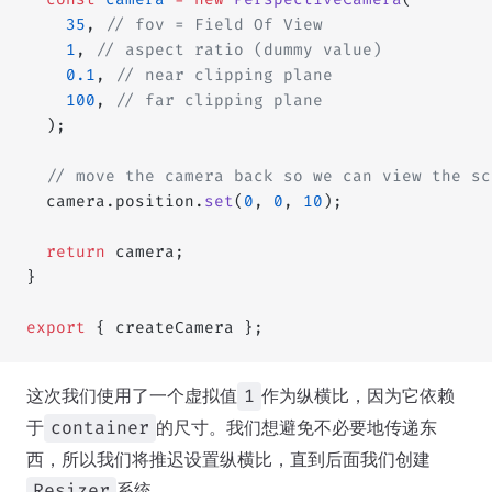
    35
, 
// fov = Field Of View
    1
, 
// aspect ratio (dummy value)
    0.1
, 
// near clipping plane
    100
, 
// far clipping plane
  );
  // move the camera back so we can view the sc
  camera.position.
set
(
0
, 
0
, 
10
);
  return
 camera;
}
export
 { createCamera };
这次我们使用了一个虚拟值
作为纵横比，因为它依赖
1
于
的尺寸。我们想避免不必要地传递东
container
西，所以我们将推迟设置纵横比，直到后面我们创建
系统。
Resizer