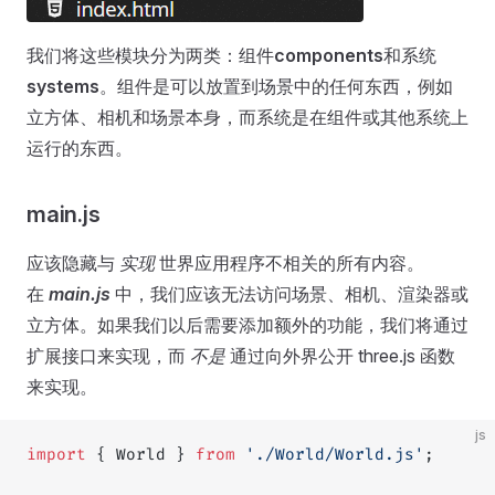
我们将这些模块分为两类：组件
components
和系统
systems
。组件是可以放置到场景中的任何东西，例如
立方体、相机和场景本身，而系统是在组件或其他系统上
运行的东西。
main.js
应该隐藏与
实现
世界应用程序不相关的所有内容。
在
main.js
中，我们应该无法访问场景、相机、渲染器或
立方体。如果我们以后需要添加额外的功能，我们将通过
扩展接口来实现，而
不是
通过向外界公开 three.js 函数
来实现。
js
import
 { World } 
from
 './World/World.js'
;