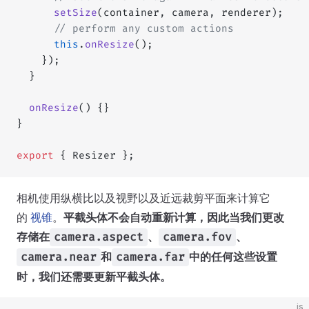
      setSize
(container, camera, renderer);
      // perform any custom actions
      this
.
onResize
();
    });
  }
  onResize
() {}
}
export
 { Resizer };
相机使用纵横比以及视野以及近远裁剪平面来计算它
的
视锥
。
平截头体不会自动重新计算，因此当我们更改
存储在
、
、
camera.aspect
camera.fov
和
中的任何这些设置
camera.near
camera.far
时，我们还需要更新平截头体。
js