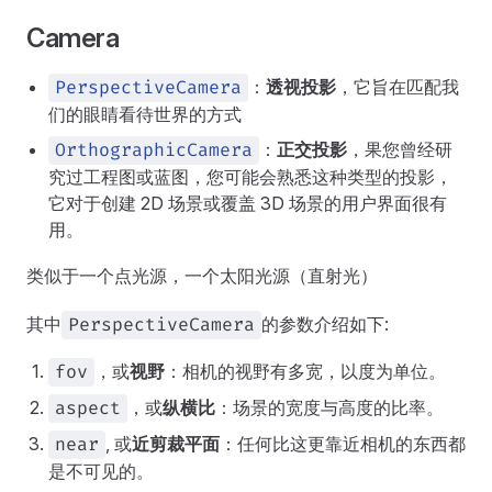
Camera
：
透视投影
，它旨在匹配我
PerspectiveCamera
们的眼睛看待世界的方式
：
正交投影
，果您曾经研
OrthographicCamera
究过工程图或蓝图，您可能会熟悉这种类型的投影，
它对于创建 2D 场景或覆盖 3D 场景的用户界面很有
用。
类似于一个点光源，一个太阳光源（直射光）
其中
的参数介绍如下:
PerspectiveCamera
，或
视野
：相机的视野有多宽，以度为单位。
fov
，或
纵横比
：场景的宽度与高度的比率。
aspect
, 或
近剪裁平面
：任何比这更靠近相机的东西都
near
是不可见的。