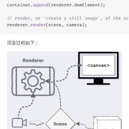
container.
append
(renderer.domElement);
// render, or 'create a still image', of the sc
renderer.
render
(scene, camera);
渲染过程如下：