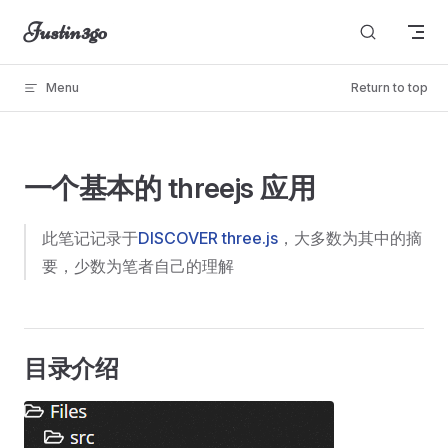
Justin3go
Skip to content
Menu
Return to top
unable to load
一个基本的 threejs 应用
此笔记记录于
DISCOVER three.js
，大多数为其中的摘
要，少数为笔者自己的理解
目录介绍