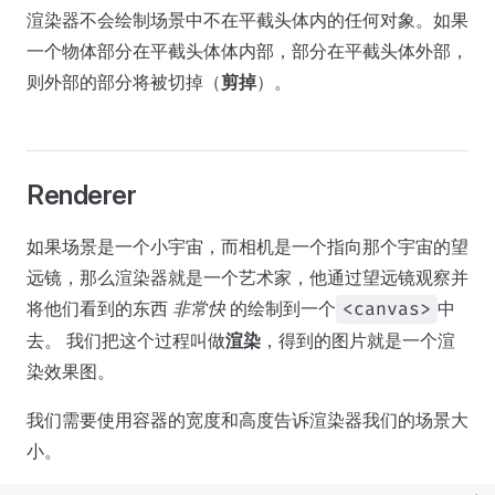
渲染器不会绘制场景中不在平截头体内的任何对象。如果
一个物体部分在平截头体体内部，部分在平截头体外部，
则外部的部分将被切掉（
剪掉
）。
Renderer
如果场景是一个小宇宙，而相机是一个指向那个宇宙的望
远镜，那么渲染器就是一个艺术家，他通过望远镜观察并
将他们看到的东西
非常快
的绘制到一个
中
<canvas>
去。 我们把这个过程叫做
渲染
，得到的图片就是一个渲
染效果图。
我们需要使用容器的宽度和高度告诉渲染器我们的场景大
小。