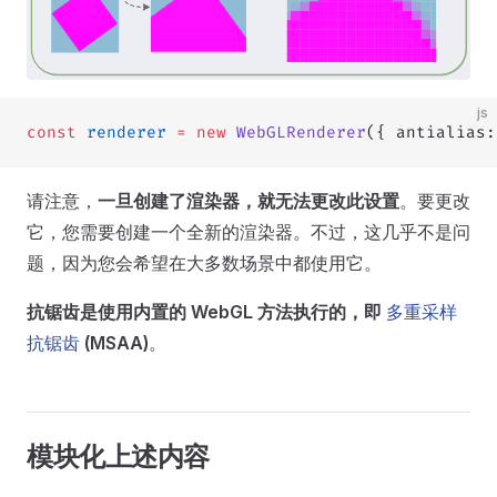
js
const
 renderer
 =
 new
 WebGLRenderer
({ antialias:
请注意，
一旦创建了渲染器，就无法更改此设置
。要更改
它，您需要创建一个全新的渲染器。不过，这几乎不是问
题，因为您会希望在大多数场景中都使用它。
抗锯齿是使用内置的 WebGL 方法执行的，即
多重采样
抗锯齿
(MSAA)
。
模块化上述内容