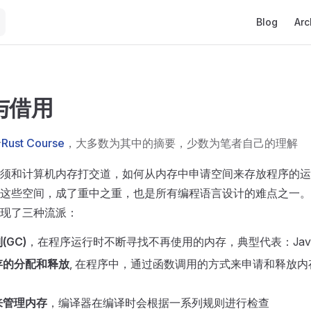
Main Naviga
Blog
Arc
与借用
unable to load
于
Rust Course
，大多数为其中的摘要，少数为笔者自己的理解
须和计算机内存打交道，如何从内存中申请空间来存放程序的运
这些空间，成了重中之重，也是所有编程语言设计的难点之一。
现了三种流派：
GC)
，在程序运行时不断寻找不再使用的内存，典型代表：Jav
存的分配和释放
, 在程序中，通过函数调用的方式来申请和释放
来管理内存
，编译器在编译时会根据一系列规则进行检查