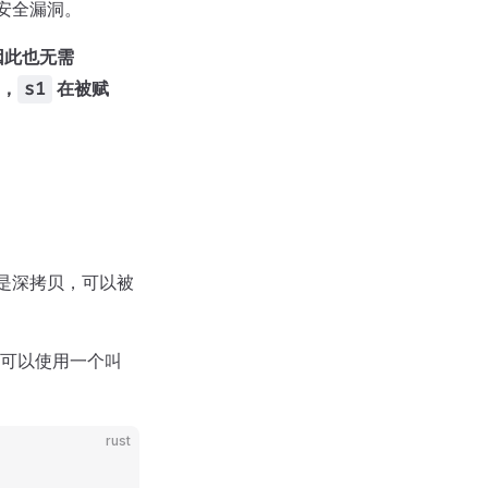
安全漏洞。
因此也无需
，
在被赋
s1
是深拷贝，可以被
可以使用一个叫
rust