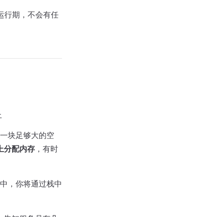
序运行期，不会有任
上
一块足够大的空
上分配内存
，有时
中，你将通过栈中