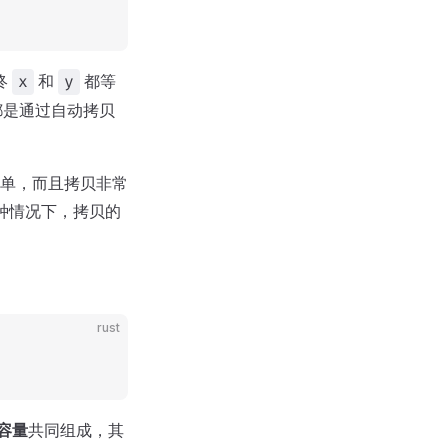
终
和
都等
x
y
都是通过自动拷贝
单，而且拷贝非常
种情况下，拷贝的
rust
容量
共同组成，其