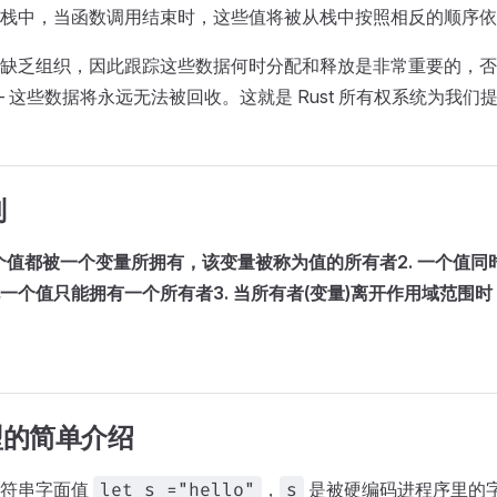
栈中，当函数调用结束时，这些值将被从栈中按照相反的顺序依
缺乏组织，因此跟踪这些数据何时分配和释放是非常重要的，否
— 这些数据将永远无法被回收。这就是 Rust 所有权系统为我们
则
中每一个值都被一个变量所拥有，该变量被称为值的所有者
2. 一个值
一个值只能拥有一个所有者
3. 当所有者(变量)离开作用域范围
 类型的简单介绍
字符串字面值
，
是被硬编码进程序里的
let s ="hello"
s