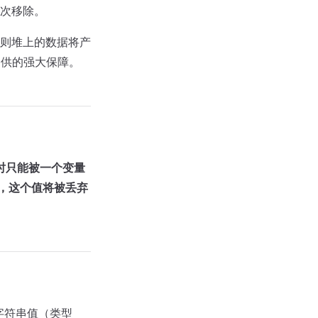
次移除。
则堆上的数据将产
提供的强大保障。
同时只能被一个变量
时，这个值将被丢弃
字符串值（类型