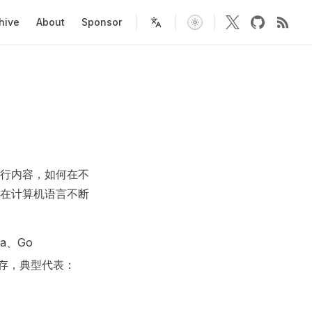
tion
hive
About
Sponsor
行内容，如何在不
在计算机语言不断
a、Go
内存，典型代表：