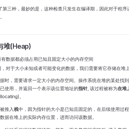
 选择了第三种，最妙的是，这种检查只发生在编译期，因此对于程
。
与堆(Heap)
所有数据都必须占用已知且固定大小的内存空间
同，对于大小未知或者可能变化的数据，我们需要将它存储在堆
据时，需要请求一定大小的内存空间。操作系统在堆的某处找到
已使用，并返回一个表示该位置地址的
指针
, 该过程被称为
在堆
ocating)。
被推入
栈
中，因为指针的大小是已知且固定的，在后续使用过程
数据在堆上的实际内存位置，进而访问该数据。