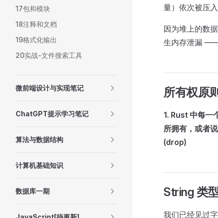
量）依次被压入
17包和模块
18注释和文档
因为堆上的数据
19格式化输出
生内存泄漏 —
20实战-文件搜索工具
微前端设计与实现笔记
所有权原
ChatGPT提示学习笔记
1. Rust 
所拥有，或者说
算法与数据结构
(drop)
计算机基础知识
String
数据库一期
我们已经见过
JavaScript[待更新]