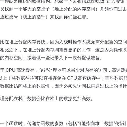
一种缺乏组织的数据结构。想象一下去餐馆就座吃饭: 进入餐馆
员找到一个够大的空桌子（堆上分配的内存空间）并领你们过去
通过桌号（栈上的指针）来找到你们坐在哪。
比在堆上分配内存要快，因为入栈时操作系统无需分配新的空间
相比之下，在堆上分配内存则需要更多的工作，这是因为操作系
的内存空间，接着做一些记录为下一次分配做准备。
于 CPU 高速缓存，使得处理器可以减少对内存的访问，高速
 倍以上！栈数据往往可以直接存储在 CPU 高速缓存中，而堆数据
数据比访问栈上的数据慢，因为必须先访问栈再通过栈上的指针
理分配在栈上数据会比在堆上的数据更加高效。
一个函数时，传递给函数的参数（包括可能指向堆上数据的指针