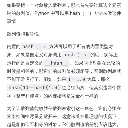
如果要把一个对象放入散列表，那么首先要计算这个元素
键的散列值。Python 中可以用 hash（ ）方法来做这件
事情
散列值和相等性：
内置的
方法可以用于所有的内置类型对
hash（ ）
象。如果是自定义对象调用
的话，实际上
hash（ ）
运行的是自定义的
。如果两个对象在比较的
__hash__
时候是相等的，那它们的散列值必须相等，否则散列表就
不能正常运行了。例如，如果
为真，那么
1==1.0
也必须为真，但其实这两个数
hash(1)==hash(1.0)
字（整型和浮点）的内部结构是完全不一样的
为了让散列值能够胜任散列表索引这一角色，它们必须在
索引空间中尽量分散开来。这意味着在最理想的状况下，
越是相似但不相等的对象，它们散列值的差别应该越大。