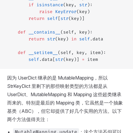
        if
 isinstance
(key, 
str
):
            raise
 KeyError
(key)
        return
 self
[
str
(key)]
    def
 __contains__
(self, key):
        return
 str
(key) 
in
 self
.data
    def
 __setitem__
(self, key, item):
        self
.data[
str
(key)] 
=
 item
因为 UserDict 继承的是 MutableMapping，所以
StrKeyDict 里剩下的那些映射类型的方法都是从
UserDict、MutableMapping 和 Mapping 这些超类继承
而来的。特别是最后的 Mapping 类，它虽然是一个抽象
基类（ABC），但它却提供了好几个实用的方法。以下
两个方法值得关注：
：这个方法不但可以
MutableMapping.update