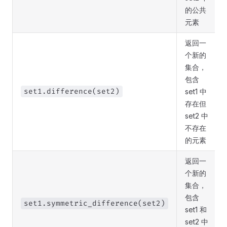
的公共
元素
返回一
个新的
集合，
包含
set1.difference(set2)
set1 中
存在但
set2 中
不存在
的元素
返回一
个新的
集合，
包含
set1.symmetric_difference(set2)
set1 和
set2 中