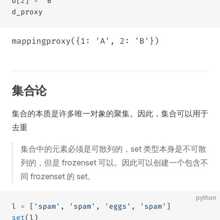
d[
2
] 
=
 'B'
d_proxy
mappingproxy({1: 'A', 2: 'B'})
集合论
集合的本质是许多唯一对象的聚集。因此，集合可以用于
去重
集合中的元素必须是可散列的，set 类型本身是不可散
列的，但是 frozenset 可以。因此可以创建一个包含不
同 frozenset 的 set。
python
l 
=
 [
'spam'
, 
'spam'
, 
'eggs'
, 
'spam'
]
set
(l)