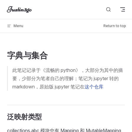
Justin3go
Skip to content
Menu
Return to top
unable to load
字典与集合
此笔记记录于《流畅的 python》，大部分为其中的摘
要，少部分为笔者自己的理解；笔记为 jupyter 转的
markdown，原始版 jupyter 笔记在
这个仓库
泛映射类型
collections.abc 模块中有 Mapping 和 MutableMapping