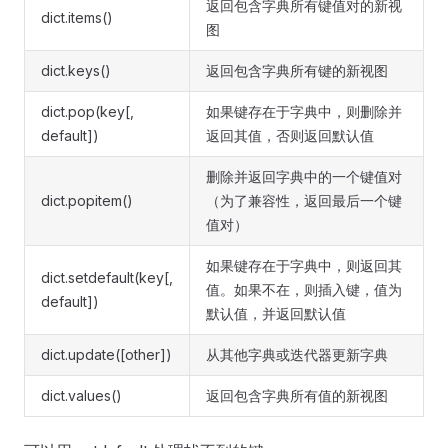
返回包含字典所有键值对的新视
dict.items()
图
dict.keys()
返回包含字典所有键的新视图
dict.pop(key[,
如果键存在于字典中，则删除并
default])
返回其值，否则返回默认值
删除并返回字典中的一个键值对
dict.popitem()
（为了兼容性，返回最后一个键
值对）
如果键存在于字典中，则返回其
dict.setdefault(key[,
值。如果不在，则插入键，值为
default])
默认值，并返回默认值
dict.update([other])
从其他字典或迭代器更新字典
dict.values()
返回包含字典所有值的新视图