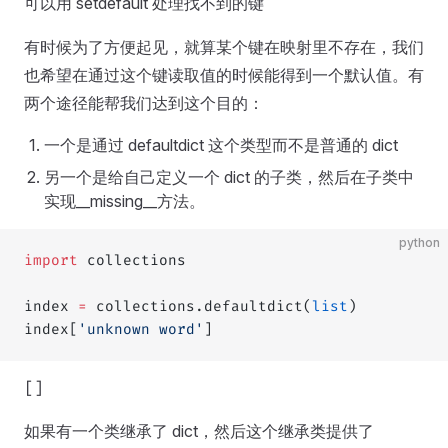
可以用 setdefault 处理找不到的键
有时候为了方便起见，就算某个键在映射里不存在，我们
也希望在通过这个键读取值的时候能得到一个默认值。有
两个途径能帮我们达到这个目的：
一个是通过 defaultdict 这个类型而不是普通的 dict
另一个是给自己定义一个 dict 的子类，然后在子类中
实现__missing__方法。
python
import
 collections
index 
=
 collections.defaultdict(
list
)
index[
'unknown word'
]
[]
如果有一个类继承了 dict，然后这个继承类提供了