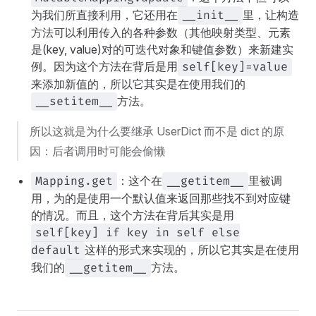
为我们所直接利用，它还用在
里，让构造
__init__
方法可以利用传入的各种参数（其他映射类型、元素
是(key, value)对的可迭代对象和键值参数）来新建实
例。因为这个方法在背后是用
self[key]=value
来添加新值的，所以它其实是在使用我们的
方法。
__setitem__
所以这就是为什么要继承 UserDict 而不是 dict 的原
因：后者调用时可能会偷懒
：这个在
里被调
Mapping.get
__getitem__
用，为的是使用一个默认值来返回那些找不到对应键
的情况。而且，这个方法在背后其实是用
self[key] if key in self else
这样的形式来实现的，所以它其实是在使用
default
我们的
方法。
__getitem__