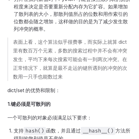
程度来决定是否要重新分配内存为它扩容。如果增加
了散列表的大小，那散列值所占的位数和用作索引的
位数都会随之增加，这样做的目的是为了减少发生散
列冲突的概率。
表面上看，这个算法似乎很费事，而实际上就算 dict
里有数百万个元素，多数的搜索过程中并不会有冲突
发生，平均下来每次搜索可能会有一到两次冲突。在
正常情况下，就算是最不走运的键所遇到的冲突的次
数用一只手也能数过来
dict/set 的优势和限制：
1.键必须是可散列的
一个可散列的对象必须满足以下要求：
支持
函数，并且通过
方法所
hash()
__hash__()
得到的散列值是不变的