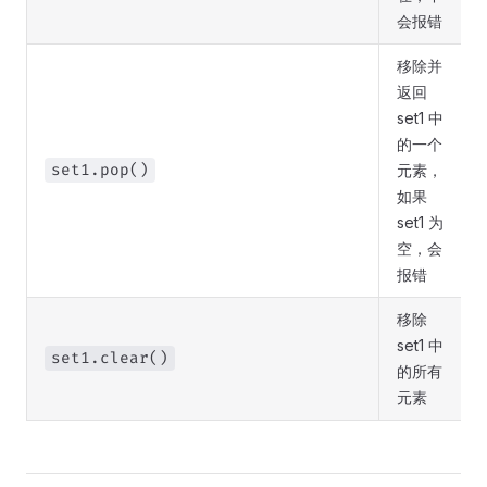
会报错
移除并
返回
set1 中
的一个
set1.pop()
元素，
如果
set1 为
空，会
报错
移除
set1 中
set1.clear()
的所有
元素