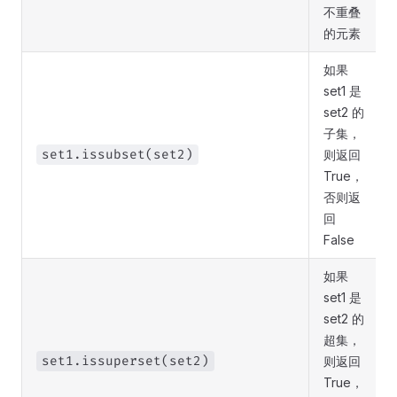
不重叠
的元素
如果
set1 是
set2 的
子集，
set1.issubset(set2)
则返回
True，
否则返
回
False
如果
set1 是
set2 的
超集，
set1.issuperset(set2)
则返回
True，