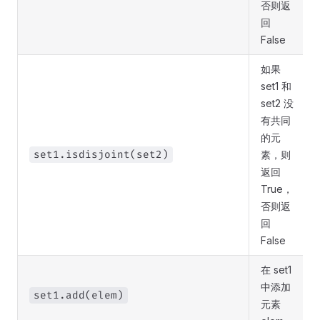
否则返
回
False
如果
set1 和
set2 没
有共同
的元
set1.isdisjoint(set2)
素，则
返回
True，
否则返
回
False
在 set1
中添加
set1.add(elem)
元素