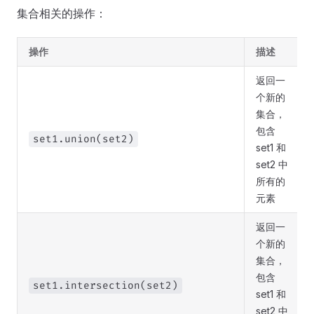
集合相关的操作：
操作
描述
返回一
个新的
集合，
包含
set1.union(set2)
set1 和
set2 中
所有的
元素
返回一
个新的
集合，
包含
set1.intersection(set2)
set1 和
set2 中