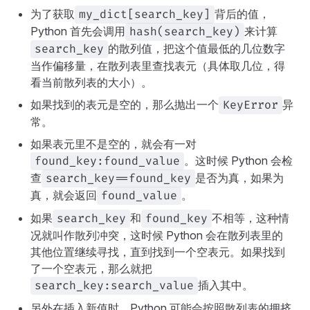
为了获取
背后的值，
my_dict[search_key]
Python 首先会调用
来计算
hash(search_key)
的散列值，把这个值最低的几位数字
search_key
当作偏移量，在散列表里查找表元（具体取几位，得
看当前散列表的大小）。
如果找到的表元是空的，那么抛出一个
异
KeyError
常。
如果表元里不是空的，就会有一对
。这时候 Python 会检
found_key:found_value
查
是否为真，如果为
search_key==found_key
真，就会返回
。
found_value
如果
和
不相等，这种情
search_key
found_key
况就叫作散列冲突，这时候 Python 会在散列表里的
其他位置继续寻找，直到找到一个空表元。如果找到
了一个空表元，那么就把
插入其中。
search_key:search_value
另外在插入新值时，Python 可能会按照散列表的拥挤