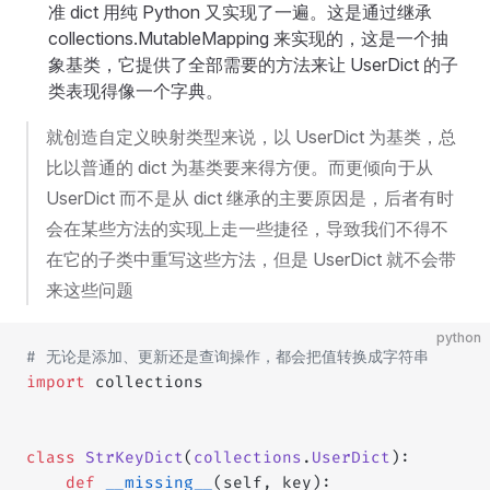
准 dict 用纯 Python 又实现了一遍。这是通过继承
collections.MutableMapping 来实现的，这是一个抽
象基类，它提供了全部需要的方法来让 UserDict 的子
类表现得像一个字典。
就创造自定义映射类型来说，以 UserDict 为基类，总
比以普通的 dict 为基类要来得方便。而更倾向于从
UserDict 而不是从 dict 继承的主要原因是，后者有时
会在某些方法的实现上走一些捷径，导致我们不得不
在它的子类中重写这些方法，但是 UserDict 就不会带
来这些问题
python
# 无论是添加、更新还是查询操作，都会把值转换成字符串
import
 collections
class
 StrKeyDict
(
collections
.
UserDict
):
    def
 __missing__
(self, key):