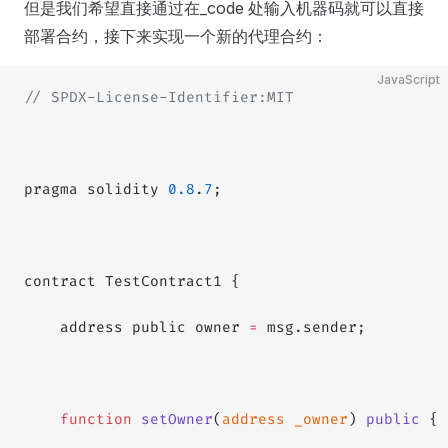
但是我们希望直接通过在_code 处输入机器码就可以直接
部署合约，接下来实现一个新的代理合约：
JavaScript
// SPDX-License-Identifier:MIT
pragma solidity 
0.8
.
7
;
contract TestContract1 {
    address public owner 
=
 msg.sender;
    function
 setOwner
(
address
 _owner
) 
public
 {