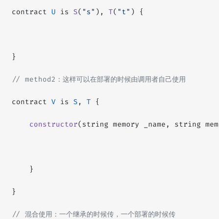
contract 
U
 is 
S
(
"s"
), 
T
(
"t"
) {
}
// method2：这样可以在部署的时候由调用者自己使用
contract 
V
 is 
S
, 
T
 {
    constructor
(string memory _name, string mem
    }
}
// 混合使用：一个继承的时候传，一个部署的时候传