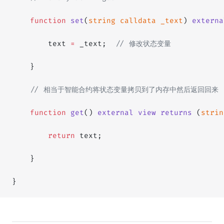
    function
 set
(
string
 calldata
 _text
) 
externa
        text 
=
 _text;  
// 修改状态变量
    }
    // 相当于智能合约将状态变量拷贝到了内存中然后返回回来
    function
 get
() 
external
 view
 returns
 (
strin
        return
 text;
    }
}