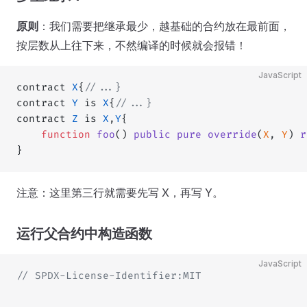
原则
：我们需要把继承最少，越基础的合约放在最前面，
按层数从上往下来，不然编译的时候就会报错！
JavaScript
contract 
X
{
//...}
contract 
Y
 is 
X
{
//...}
contract 
Z
 is 
X
,
Y
{
	function
 foo
() 
public
 pure
 override
(
X
, 
Y
) 
r
}
注意：这里第三行就需要先写 X，再写 Y。
运行父合约中构造函数
JavaScript
// SPDX-License-Identifier:MIT