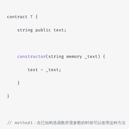
contract 
T
 {
    string public text;
    constructor
(string memory _text) {
        text 
=
 _text;
    }
}
// method1：在已知构造函数所需参数的时候可以使用这种方法