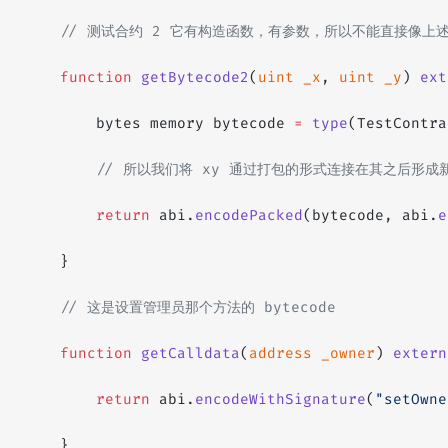
    // 测试合约 2 它有构造函数，有参数，所以不能直接像上
    function
 getBytecode2
(
uint
 _x
, 
uint
 _y
) 
ext
        bytes memory bytecode 
=
 type
(TestContra
        // 所以我们将 xy 通过打包的形式连接在其之后形成新的
        return
 abi.
encodePacked
(bytecode, abi.
e
    }
    // 这是设置管理员那个方法的 bytecode
    function
 getCalldata
(
address
 _owner
) 
extern
        return
 abi.
encodeWithSignature
(
"setOwne
    }