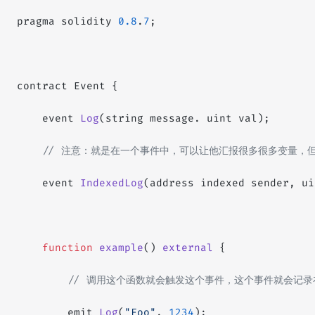
pragma solidity 
0.8
.
7
;
contract Event {
    event 
Log
(string message. uint val);
    // 注意：就是在一个事件中，可以让他汇报很多很多变量
    event 
IndexedLog
(address indexed sender, ui
    function
 example
() 
external
 {
        // 调用这个函数就会触发这个事件，这个事件就会记
        emit 
Log
(
"Foo"
, 
1234
);