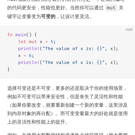
的代码更安全，性能也更好。当然你可以通过
关
mut
键字让变量变为
可变的
，让设计更灵活。
rust
fn
 main
() {
    let
 mut
 x 
=
 5
;
    println!
(
"The value of x is: {}"
, x);
    x 
=
 6
;
    println!
(
"The value of x is: {}"
, x);
}
选择可变还是不可变，更多的还是取决于你的使用场景，
例如不可变可以带来安全性，但是丧失了灵活性和性能
（如果你要改变，就要重新创建一个新的变量，这里涉及
到内存对象的再分配）。而可变变量最大的好处就是使用
上的灵活性和性能上的提升。