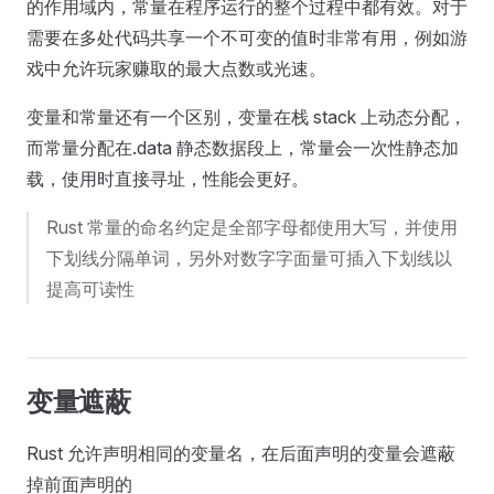
的作用域内，常量在程序运行的整个过程中都有效。对于
需要在多处代码共享一个不可变的值时非常有用，例如游
戏中允许玩家赚取的最大点数或光速。
变量和常量还有一个区别，变量在栈 stack 上动态分配，
而常量分配在.data 静态数据段上，常量会一次性静态加
载，使用时直接寻址，性能会更好。
Rust 常量的命名约定是全部字母都使用大写，并使用
下划线分隔单词，另外对数字字面量可插入下划线以
提高可读性
变量遮蔽
Rust 允许声明相同的变量名，在后面声明的变量会遮蔽
掉前面声明的