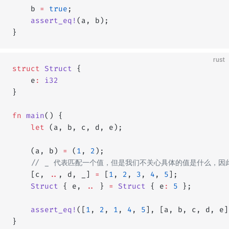
    b 
=
 true
;
    assert_eq!
(a, b);
}
rust
struct
 Struct
 {
    e
:
 i32
}
fn
 main
() {
    let
 (a, b, c, d, e);
    (a, b) 
=
 (
1
, 
2
);
    // _ 代表匹配一个值，但是我们不关心具体的值是什么，
    [c, 
..
, d, _] 
=
 [
1
, 
2
, 
3
, 
4
, 
5
];
    Struct
 { e, 
..
 } 
=
 Struct
 { e
:
 5
 };
    assert_eq!
([
1
, 
2
, 
1
, 
4
, 
5
], [a, b, c, d, e]
}