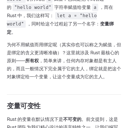
的
字符串赋值给变量
，而在
"hello world"
a
Rust 中，我们这样写：
let a = "hello
，同时给这个过程起了另一个名字：
变量绑
world"
定
。
为何不用赋值而用绑定呢（其实你也可以称之为赋值，但
是绑定的含义更清晰准确）？这里就涉及 Rust 最核心的
原则——
所有权
，简单来讲，任何内存对象都是有主人
的，而且一般情况下完全属于它的主人，绑定就是把这个
对象绑定给一个变量，让这个变量成为它的主人。
变量可变性
Rust 的变量在默认情况下是
不可变的
。前文提到，这是
Rust 团队为我们精心设计的语言特性之一，让我们编写