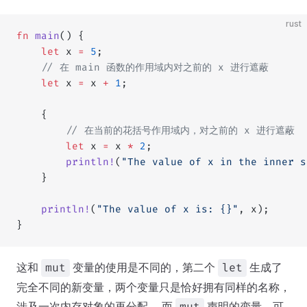
rust
fn
 main
() {
    let
 x 
=
 5
;
    // 在 main 函数的作用域内对之前的 x 进行遮蔽
    let
 x 
=
 x 
+
 1
;
    {
        // 在当前的花括号作用域内，对之前的 x 进行遮蔽
        let
 x 
=
 x 
*
 2
;
        println!
(
"The value of x in the inner s
    }
    println!
(
"The value of x is: {}"
, x);
}
这和
变量的使用是不同的，第二个
生成了
mut
let
完全不同的新变量，两个变量只是恰好拥有同样的名称，
涉及一次内存对象的再分配 ，而
声明的变量，可