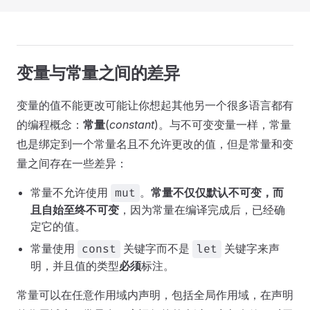
变量与常量之间的差异
变量的值不能更改可能让你想起其他另一个很多语言都有
的编程概念：
常量
(
constant
)。与不可变变量一样，常量
也是绑定到一个常量名且不允许更改的值，但是常量和变
量之间存在一些差异：
常量不允许使用
。
常量不仅仅默认不可变，而
mut
且自始至终不可变
，因为常量在编译完成后，已经确
定它的值。
常量使用
关键字而不是
关键字来声
const
let
明，并且值的类型
必须
标注。
常量可以在任意作用域内声明，包括全局作用域，在声明